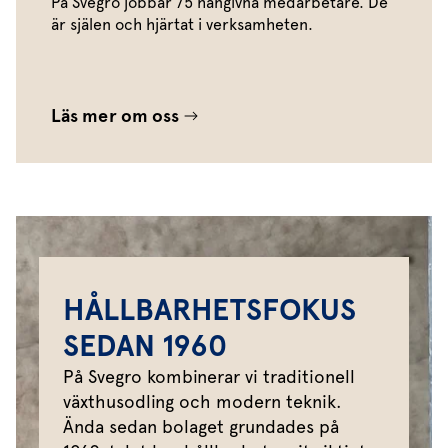
På Svegro jobbar 75 hängivna medarbetare. De
är själen och hjärtat i verksamheten.
Läs mer om oss
HÅLLBARHETSFOKUS
SEDAN 1960
På Svegro kombinerar vi traditionell
växthusodling och modern teknik.
Ända sedan bolaget grundades på