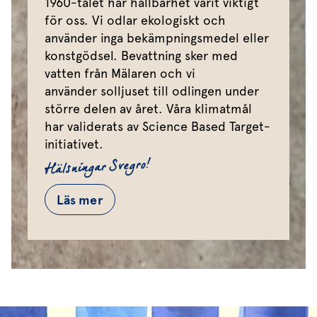
1960-talet har hållbarhet varit viktigt
för oss. Vi odlar ekologiskt och
använder inga bekämpningsmedel eller
konstgödsel. Bevattning sker med
vatten från Mälaren och vi
använder solljuset till odlingen under
större delen av året. Våra klimatmål
har validerats av Science Based Target-
initiativet.
Hälsningar Svegro!
Läs mer