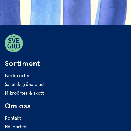
Sortiment
Färska örter
Sallat & gröna blad
Mikroörter & skott
Om oss
Kontakt
Hållbarhet