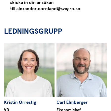
skicka in
din ansökan
till alexander.cornland@svegro.se
LEDNINGSGRUPP
Kristin Orrestig
Carl Elmberger
VD
Ekonomichef