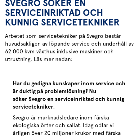
SVEGRO SÖKER EN
SERVICEINRIKTAD OCH
KUNNIG SERVICETEKNIKER
Arbetet som servicetekniker på Svegro består
huvudsakligen av löpande service och underhåll av
62 000 kvm växthus inklusive maskiner och
utrustning. Läs mer nedan:
Har du gedigna kunskaper inom service och
är duktig på problemlösning? Nu
söker Svegro en serviceinriktad och kunnig
servicetekniker.
Svegro
är marknadsledare inom färska
ekologiska örter och sallat.
Idag odlar vi
årligen över 20 miljoner krukor med färska