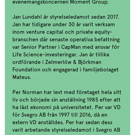
evenemangskoncernen Moment Group.
Jan Lundahl är styrelseledamot sedan 2017.
Jan har tidigare under 30 år varit verksam
inom venture capital och private equity-
branschen där senaste operativa befattning
var Senior Partner i CapMan med ansvar för
Life Science-investeringar. Jan är tillika
ordförande i Zelmerlöw & Björkman
Foundation och engagerad i familjebolaget
Mateus.
Per Norman har levt med företaget hela sitt
liv och började sin anställning 1985 efter att
ha läst ekonomi på universitetet. Per var VD
för Svegro AB från 1997 till 2016, då en
extern VD anställdes. Per har sedan dess
varit arbetande styrelseledamot i Svegro AB