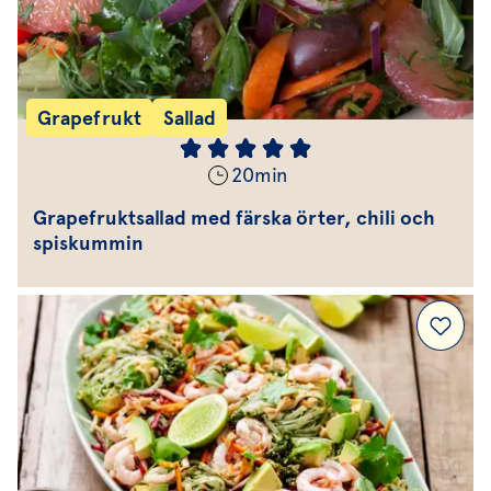
Grapefrukt
Sallad
20
min
Grapefruktsallad med färska örter, chili och
spiskummin