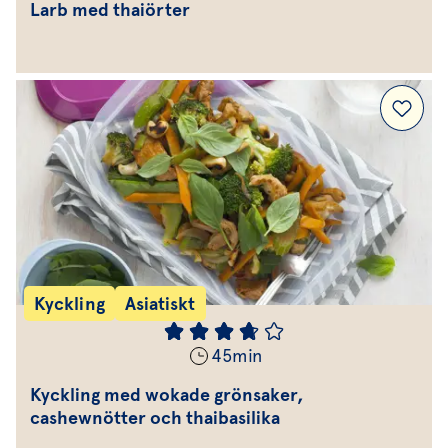
Larb med thaiörter
Kyckling
Asiatiskt
45
min
Kyckling med wokade grönsaker,
cashewnötter och thaibasilika