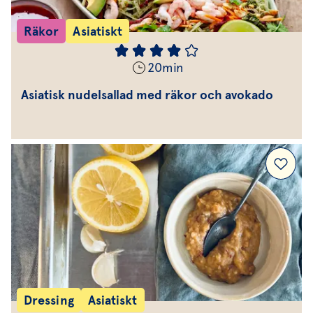
Räkor
Asiatiskt
20
min
Asiatisk nudelsallad med räkor och avokado
Dressing
Asiatiskt