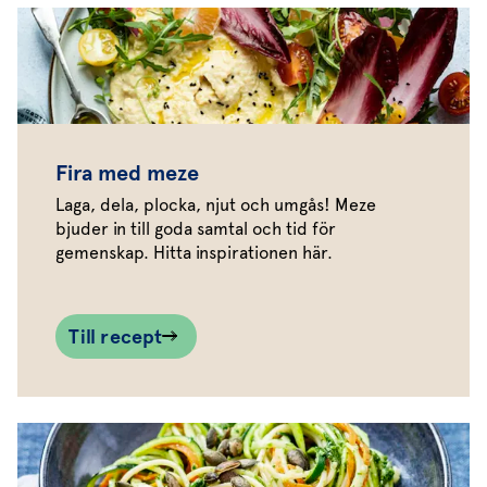
Fira med meze
Laga, dela, plocka, njut och umgås! Meze
bjuder in till goda samtal och tid för
gemenskap. Hitta inspirationen här.
Till recept