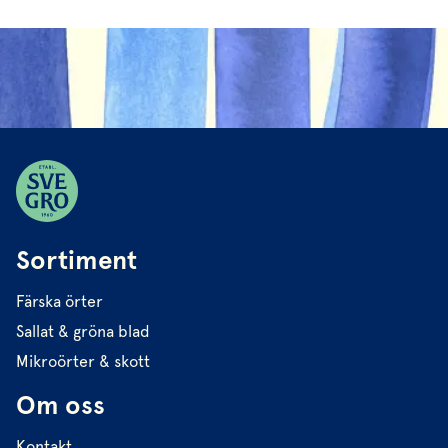
Sortiment
Färska örter
Sallat & gröna blad
Mikroörter & skott
Om oss
Kontakt