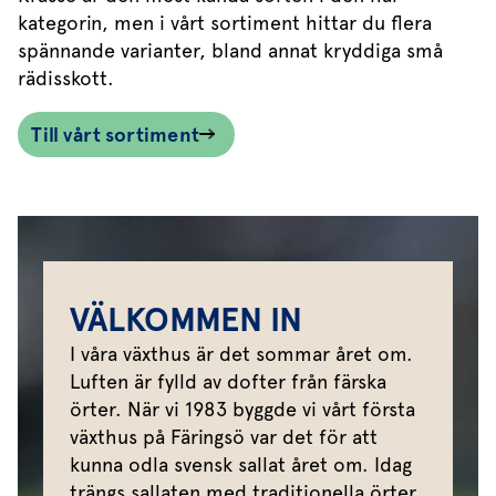
kategorin, men i vårt sortiment hittar du flera
spännande varianter, bland annat kryddiga små
rädisskott.
Till vårt sortiment
VÄLKOMMEN IN
I våra växthus är det sommar året om.
Luften är fylld av dofter från färska
örter. När vi 1983 byggde vi vårt första
växthus på Färingsö var det för att
kunna odla svensk sallat året om. Idag
trängs sallaten med traditionella örter