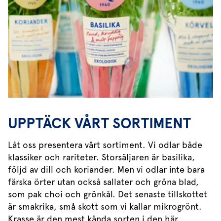
UPPTÄCK VÅRT SORTIMENT
Låt oss presentera vårt sortiment. Vi odlar både
klassiker och rariteter. Storsäljaren är basilika,
följd av dill och koriander. Men vi odlar inte bara
färska örter utan också sallater och gröna blad,
som pak choi och grönkål. Det senaste tillskottet
är smakrika, små skott som vi kallar mikrogrönt.
Krasse är den mest kända sorten i den här