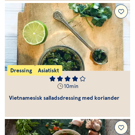
Dressing
Asiatiskt
10
min
Vietnamesisk salladsdressing med koriander