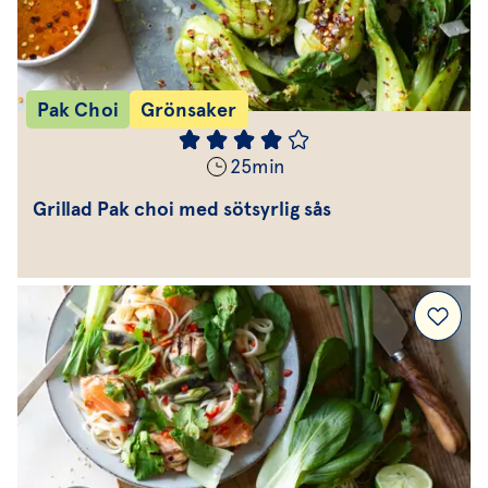
Pak Choi
Grönsaker
25
min
Grillad Pak choi med sötsyrlig sås