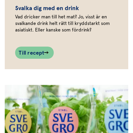
Svalka dig med en drink
Vad dricker man till het mat? Jo, visst är en
svalkande drink helt rätt till kryddstarkt som
asiatiskt. Eller kanske som fördrink?
Till recept