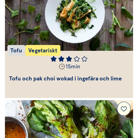
Tofu
Vegetariskt
15
min
Tofu och pak choi wokad i ingefära och lime