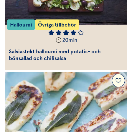
Halloumi
Övriga tillbehör
20
min
Salviastekt halloumi med potatis- och
bönsallad och chilisalsa