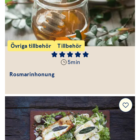
Övriga tillbehör
Tillbehör
5
min
Rosmarinhonung