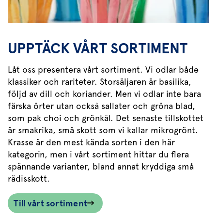
UPPTÄCK VÅRT SORTIMENT
Låt oss presentera vårt sortiment. Vi odlar både
klassiker och rariteter. Storsäljaren är basilika,
följd av dill och koriander. Men vi odlar inte bara
färska örter utan också sallater och gröna blad,
som pak choi och grönkål. Det senaste tillskottet
är smakrika, små skott som vi kallar mikrogrönt.
Krasse är den mest kända sorten i den här
kategorin, men i vårt sortiment hittar du flera
spännande varianter, bland annat kryddiga små
rädisskott.
Till vårt sortiment