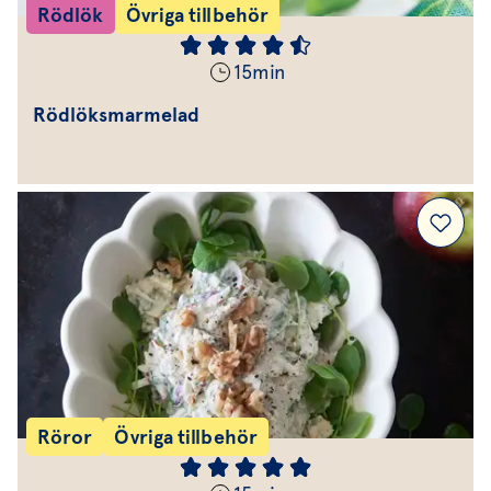
Rödlök
Övriga tillbehör
15
min
Rödlöksmarmelad
Röror
Övriga tillbehör