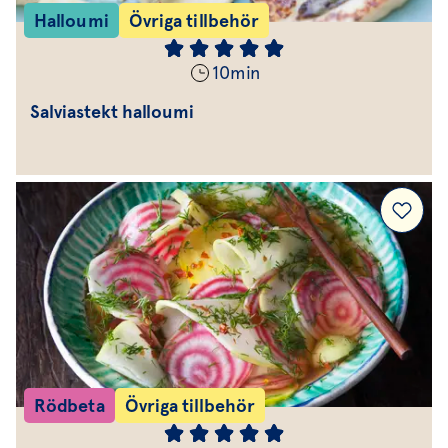
Halloumi
Övriga tillbehör
10
min
Salviastekt halloumi
Rödbeta
Övriga tillbehör