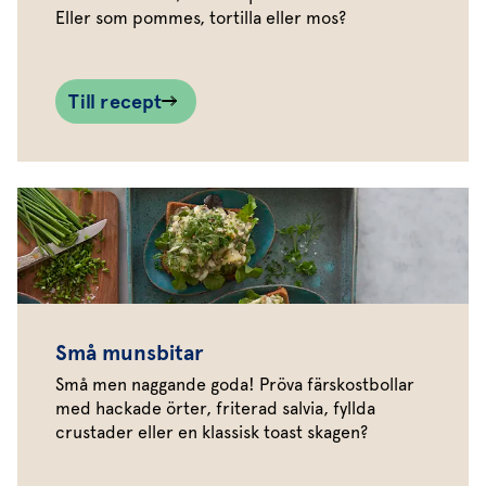
Eller som pommes, tortilla eller mos?
Till recept
Små munsbitar
Små men naggande goda! Pröva färskostbollar
med hackade örter, friterad salvia, fyllda
crustader eller en klassisk toast skagen?