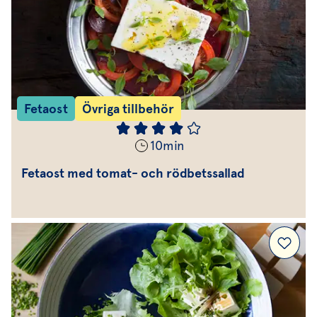
Fetaost
Övriga tillbehör
10
min
Fetaost med tomat- och rödbetssallad