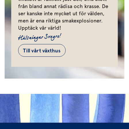
från bland annat rädisa och krasse. De
ser kanske inte mycket ut för välden,
men är ena riktiga smakexplosioner.
Upptäck vår värld!
Hälsningar Svegro!
Till vårt växthus