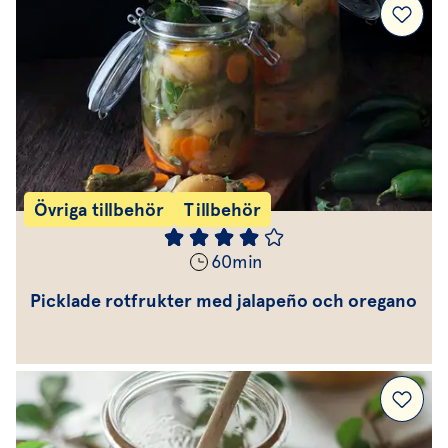
Övriga tillbehör
Tillbehör
60
min
Picklade rotfrukter med jalapeño och oregano