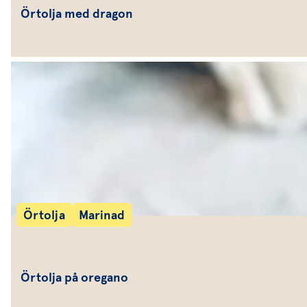
Örtolja med dragon
Örtolja
Marinad
Örtolja på oregano