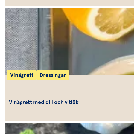
Vinägrett
Dressingar
Vinägrett med dill och vitlök