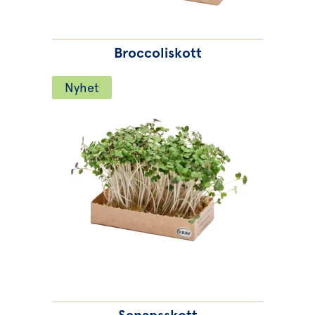
Broccoliskott
Nyhet