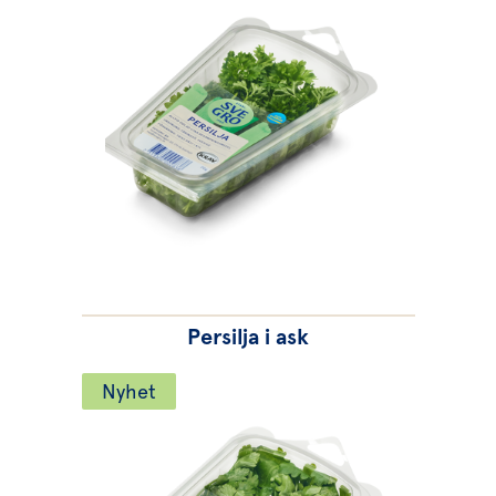
Persilja i ask
Nyhet