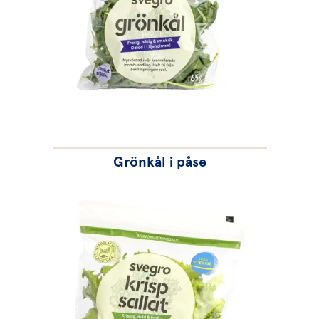
Grönkål i påse