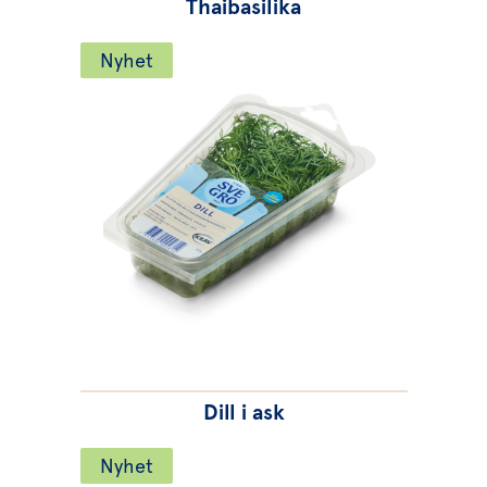
Thaibasilika
Nyhet
Dill i ask
Nyhet