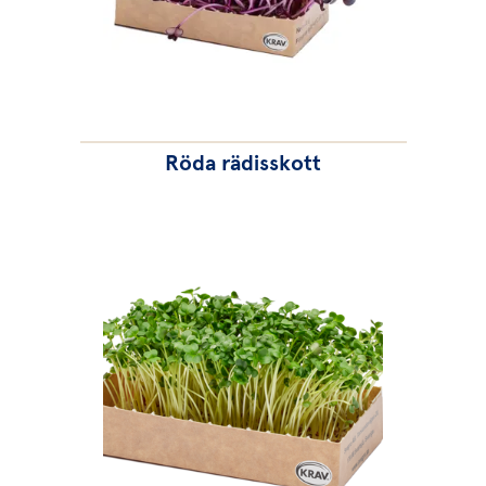
Röda rädisskott