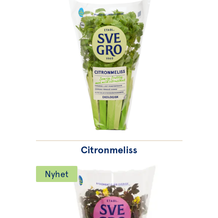
Citronmeliss
Nyhet