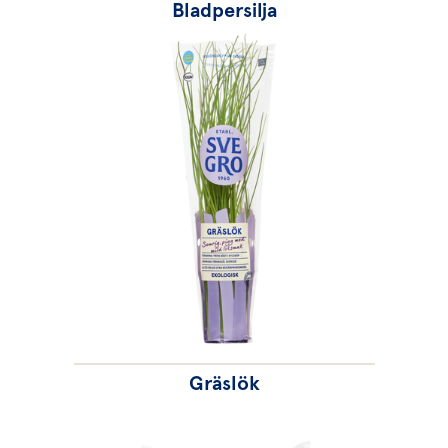
Bladpersilja
Gräslök