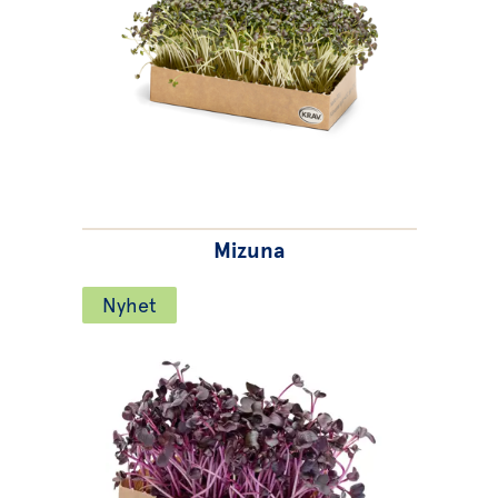
Mizuna
Nyhet