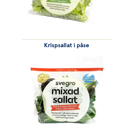
Krispsallat i påse