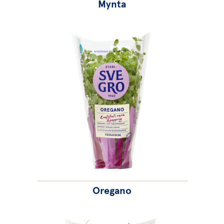
Mynta
Oregano