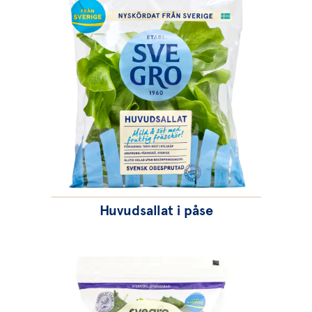
Huvudsallat i påse