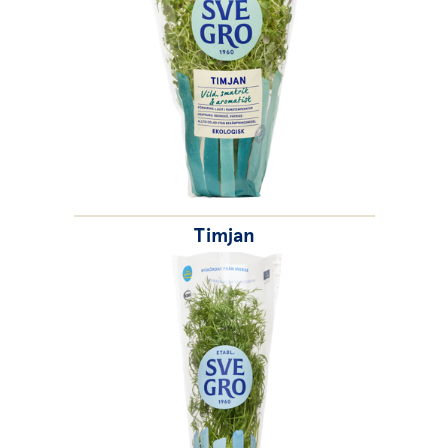
Timjan