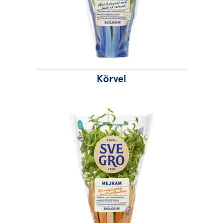
Körvel