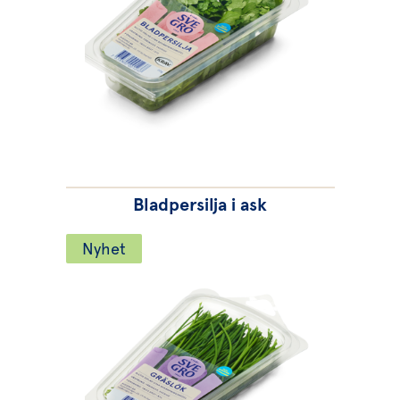
Bladpersilja i ask
Nyhet