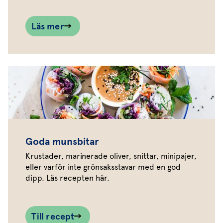
Läs mer
Goda munsbitar
Krustader, marinerade oliver, snittar, minipajer,
eller varför inte grönsaksstavar med en god
dipp. Läs recepten här.
Till recept