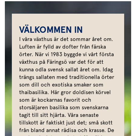
VÄLKOMMEN IN
I våra växthus är det sommar året om.
Luften är fylld av dofter från färska
örter. När vi 1983 byggde vi vårt första
växthus på Färingsö var det för att
kunna odla svensk sallat året om. Idag
trängs sallaten med traditionella örter
som dill och exotiska smaker som
thaibasilika. Här gror doldisen körvel
som är kockarnas favorit och
storsäljaren basilika som svenskarna
tagit till sitt hjärta. Våra senaste
tillskott är faktiskt just det; små skott
från bland annat rädisa och krasse. De