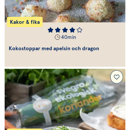
Kakor & fika
40
min
Kokostoppar med apelsin och dragon