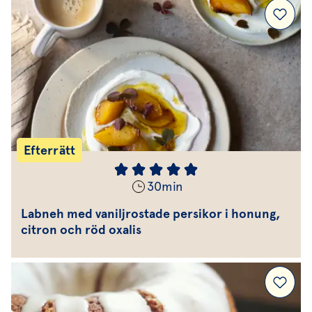
Efterrätt
30
min
Labneh med vaniljrostade persikor i honung,
citron och röd oxalis