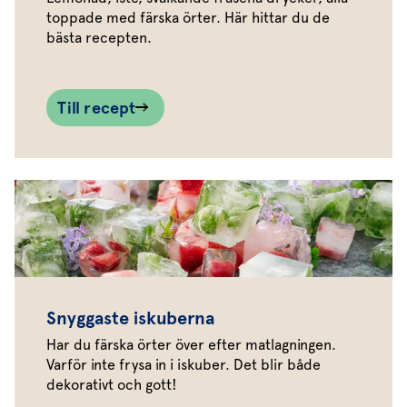
toppade med färska örter. Här hittar du de
bästa recepten.
Till recept
Snyggaste iskuberna
Har du färska örter över efter matlagningen.
Varför inte frysa in i iskuber. Det blir både
dekorativt och gott!