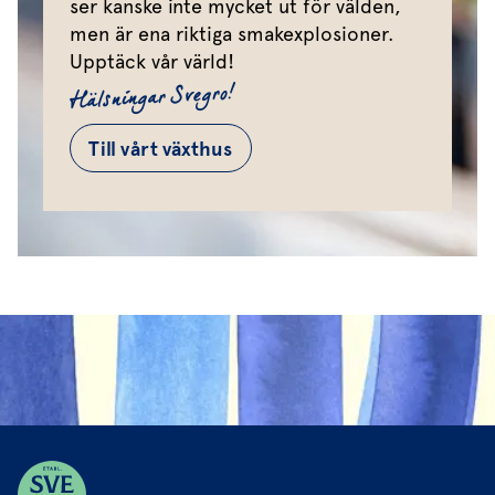
ser kanske inte mycket ut för välden,
men är ena riktiga smakexplosioner.
Upptäck vår värld!
Hälsningar Svegro!
Till vårt växthus