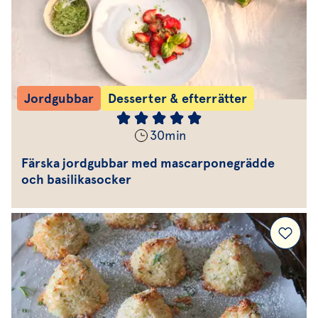
Jordgubbar
Desserter & efterrätter
30
min
Färska jordgubbar med mascarponegrädde
och basilikasocker