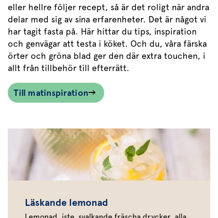
eller hellre följer recept, så är det roligt när andra
delar med sig av sina erfarenheter. Det är något vi
har tagit fasta på. Här hittar du tips, inspiration
och genvägar att testa i köket. Och du, våra färska
örter och gröna blad ger den där extra touchen, i
allt från tillbehör till efterrätt.
Till matinspiration
Läskande lemonad
Lemonad, iste, svalkande fräscha drycker, alla