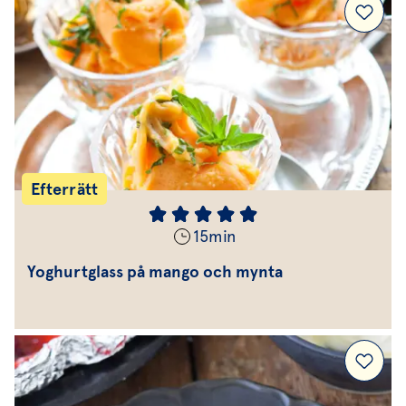
Efterrätt
15
min
Yoghurtglass på mango och mynta