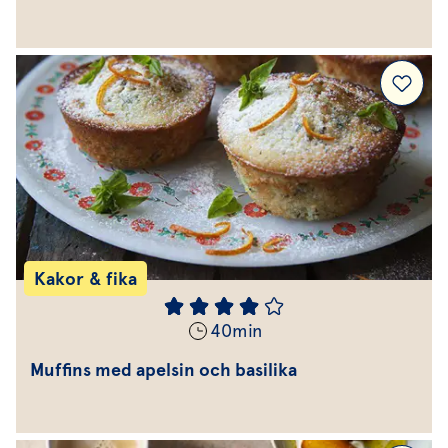
Kakor & fika
40
min
Muffins med apelsin och basilika