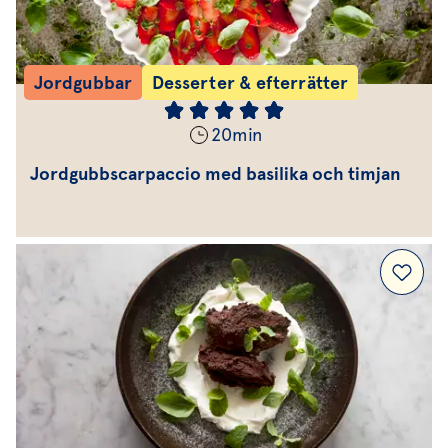
Jordgubbar
Desserter & efterrätter
20
min
Jordgubbscarpaccio med basilika och timjan