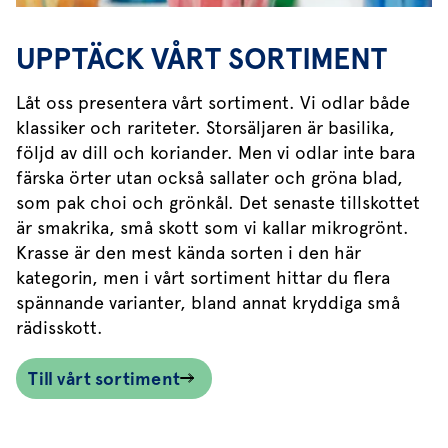
UPPTÄCK VÅRT SORTIMENT
Låt oss presentera vårt sortiment. Vi odlar både
klassiker och rariteter. Storsäljaren är basilika,
följd av dill och koriander. Men vi odlar inte bara
färska örter utan också sallater och gröna blad,
som pak choi och grönkål. Det senaste tillskottet
är smakrika, små skott som vi kallar mikrogrönt.
Krasse är den mest kända sorten i den här
kategorin, men i vårt sortiment hittar du flera
spännande varianter, bland annat kryddiga små
rädisskott.
Till vårt sortiment