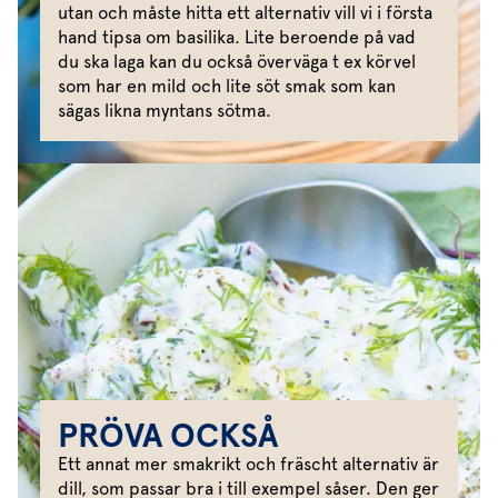
utan och måste hitta ett alternativ vill vi i första
hand tipsa om basilika. Lite beroende på vad
du ska laga kan du också överväga t ex körvel
som har en mild och lite söt smak som kan
sägas likna myntans sötma.
PRÖVA OCKSÅ
Ett annat mer smakrikt och fräscht alternativ är
dill, som passar bra i till exempel såser. Den ger