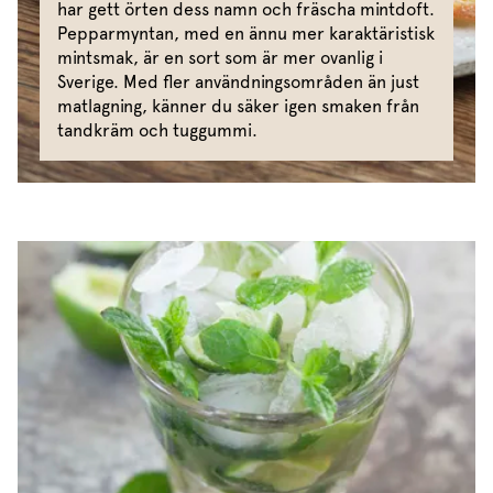
har gett örten dess namn och fräscha mintdoft.
Pepparmyntan, med en ännu mer karaktäristisk
mintsmak, är en sort som är mer ovanlig i
Sverige. Med fler användningsområden än just
matlagning, känner du säker igen smaken från
tandkräm och tuggummi.