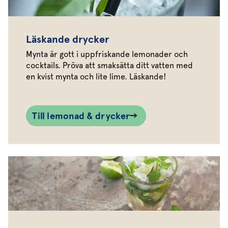
Läskande drycker
Mynta är gott i uppfriskande lemonader och
cocktails. Pröva att smaksätta ditt vatten med
en kvist mynta och lite lime. Läskande!
Till lemonad & drycker