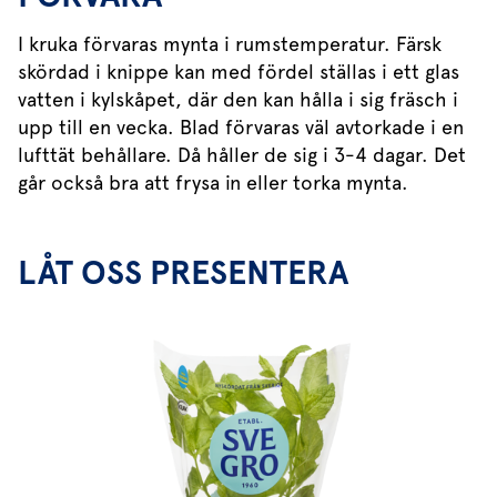
I kruka förvaras mynta i rumstemperatur. Färsk
skördad i knippe kan med fördel ställas i ett glas
vatten i kylskåpet, där den kan hålla i sig fräsch i
upp till en vecka. Blad förvaras väl avtorkade i en
lufttät behållare. Då håller de sig i 3-4 dagar. Det
går också bra att frysa in eller torka mynta.
LÅT OSS PRESENTERA