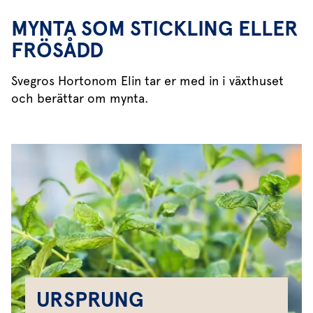
MYNTA SOM STICKLING ELLER
FRÖSÅDD
Svegros Hortonom Elin tar er med in i växthuset
och berättar om mynta.
URSPRUNG