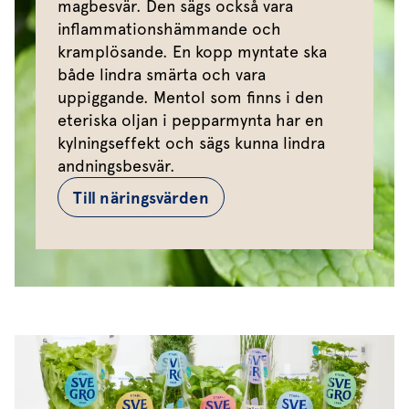
magbesvär. Den sägs också vara
inflammationshämmande och
kramplösande. En kopp myntate ska
både lindra smärta och vara
uppiggande. Mentol som finns i den
eteriska oljan i pepparmynta har en
kylningseffekt och sägs kunna lindra
andningsbesvär.
Till näringsvärden