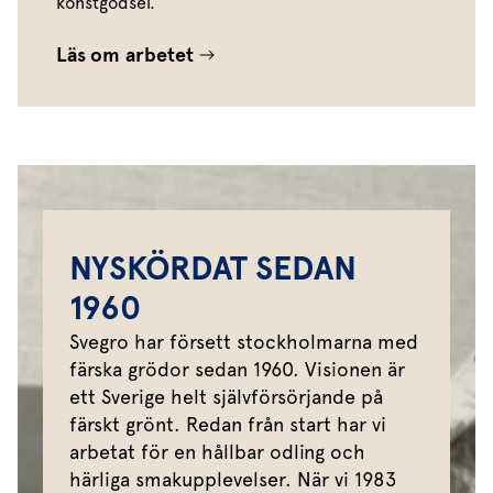
konstgödsel.
Läs om arbetet
NYSKÖRDAT SEDAN
1960
Svegro har försett stockholmarna med
färska grödor sedan 1960. Visionen är
ett Sverige helt självförsörjande på
färskt grönt. Redan från start har vi
arbetat för en hållbar odling och
härliga smakupplevelser. När vi 1983