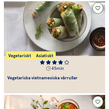
Vegetariskt
Asiatiskt
45
min
Vegetariska vietnamesiska vårrullar