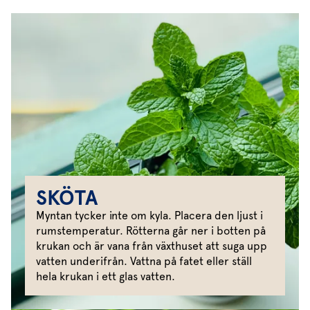
SKÖTA
Myntan tycker inte om kyla. Placera den ljust i
rumstemperatur. Rötterna går ner i botten på
krukan och är vana från växthuset att suga upp
vatten underifrån. Vattna på fatet eller ställ
hela krukan i ett glas vatten.