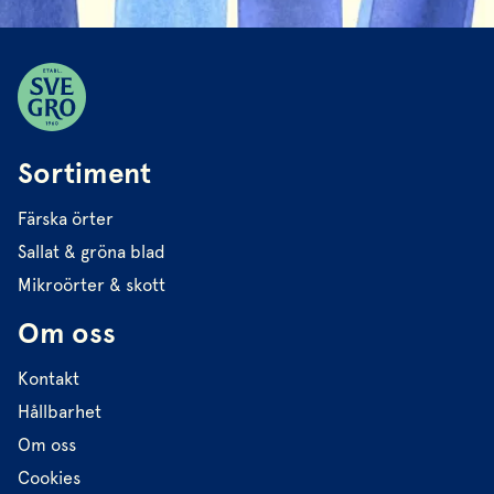
Sortiment
Färska örter
Sallat & gröna blad
Mikroörter & skott
Om oss
Kontakt
Hållbarhet
Om oss
Cookies