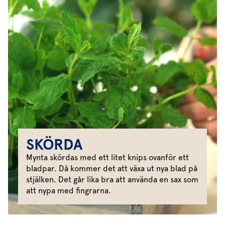
SKÖRDA
Mynta skördas med ett litet knips ovanför ett
bladpar. Då kommer det att växa ut nya blad på
stjälken. Det går lika bra att använda en sax som
att nypa med fingrarna.