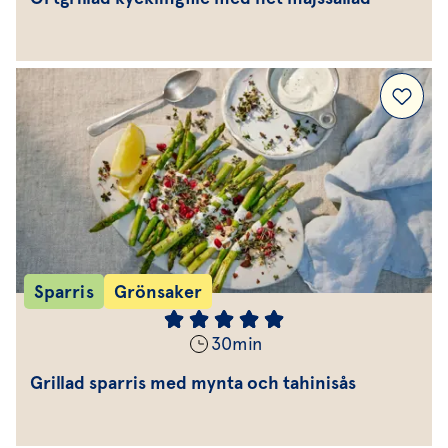
Sparris
Grönsaker
30
min
Grillad sparris med mynta och tahinisås