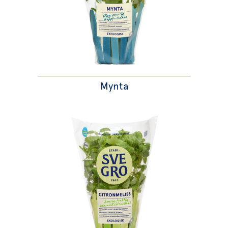
Mynta