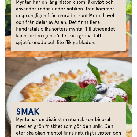
Myntan har en lång historik som läkeväxt och
användes redan under antiken. Den kommer
ursprungligen från området runt Medelhavet
och från delar av Asien. Det finns flera
hundratals olika sorters mynta. Till utseendet
känns örten igen på de skira gröna, lätt
spjutformade och lite flikiga bladen.
SMAK
Mynta har en distinkt mintsmak kombinerat
med en grön friskhet som gör den unik. Den
eteriska oljan mentol finns naturligt i växten och