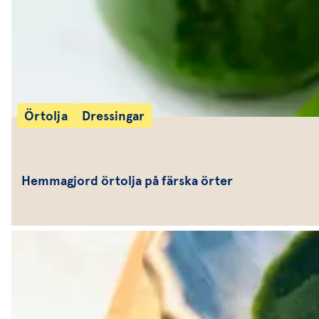
Örtolja
Dressingar
Hemmagjord örtolja på färska örter