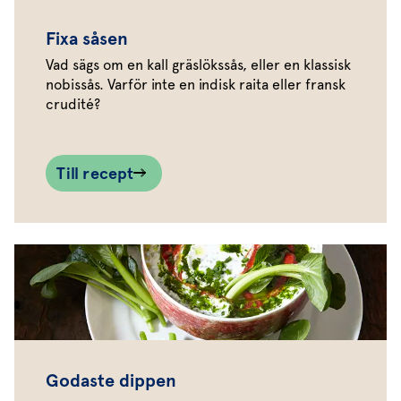
Fixa såsen
Vad sägs om en kall gräslökssås, eller en klassisk
nobissås. Varför inte en indisk raita eller fransk
crudité?
Till recept
Godaste dippen