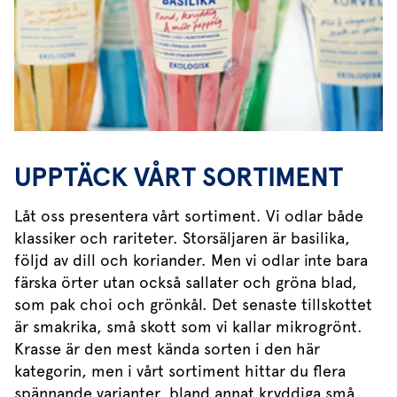
UPPTÄCK VÅRT SORTIMENT
Låt oss presentera vårt sortiment. Vi odlar både
klassiker och rariteter. Storsäljaren är basilika,
följd av dill och koriander. Men vi odlar inte bara
färska örter utan också sallater och gröna blad,
som pak choi och grönkål. Det senaste tillskottet
är smakrika, små skott som vi kallar mikrogrönt.
Krasse är den mest kända sorten i den här
kategorin, men i vårt sortiment hittar du flera
spännande varianter, bland annat kryddiga små