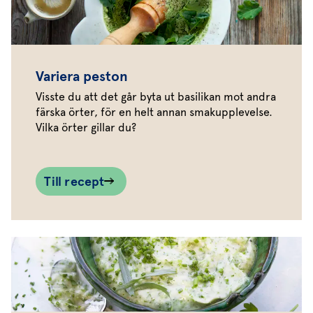
Variera peston
Visste du att det går byta ut basilikan mot andra
färska örter, för en helt annan smakupplevelse.
Vilka örter gillar du?
Till recept