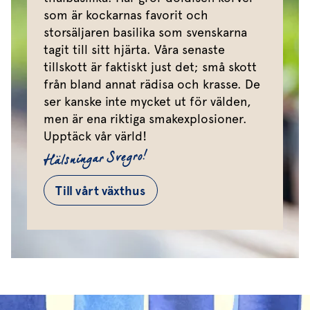
som är kockarnas favorit och
storsäljaren basilika som svenskarna
tagit till sitt hjärta. Våra senaste
tillskott är faktiskt just det; små skott
från bland annat rädisa och krasse. De
ser kanske inte mycket ut för välden,
men är ena riktiga smakexplosioner.
Upptäck vår värld!
Hälsningar Svegro!
Till vårt växthus