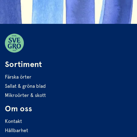
Sortiment
Färska örter
Sallat & gröna blad
Mikroörter & skott
Om oss
Kontakt
Hållbarhet