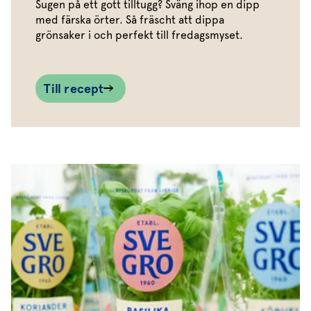
Sugen på ett gott tilltugg? Sväng ihop en dipp
med färska örter. Så fräscht att dippa
grönsaker i och perfekt till fredagsmyset.
Till recept