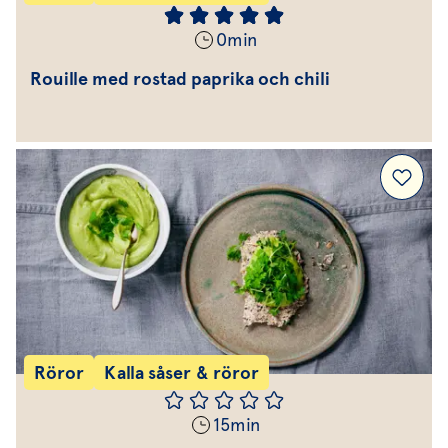
0
min
Rouille med rostad paprika och chili
Röror
Kalla såser & röror
15
min