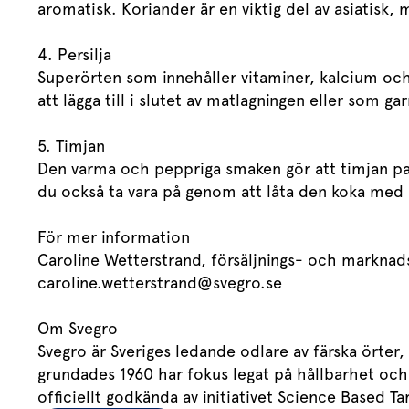
aromatisk. Koriander är en viktig del av asiatisk
4. Persilja
Superörten som innehåller vitaminer, kalcium och 
att lägga till i slutet av matlagningen eller som ga
5. Timjan
Den varma och peppriga smaken gör att timjan pas
du också ta vara på genom att låta den koka med 
För mer information
Caroline Wetterstrand, försäljnings- och markna
caroline.wetterstrand@svegro.se
Om Svegro
Svegro är Sveriges ledande odlare av färska örter
grundades 1960 har fokus legat på hållbarhet och 
officiellt godkända av initiativet Science Based 