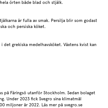
 hela örten både blad och stjälk.
älkarna är fulla av smak. Persilja blir som godast
siska och persiska köket.
i det grekiska medelhavsköket. Växtens kvist kan
thus på Färingsö utanför Stockholm. Sedan bolaget
ng. Under 2023 fick Svegro sina klimatmål
200 miljoner år 2022. Läs mer på svegro.se