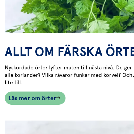
ALLT OM FÄRSKA ÖRT
Nyskördade örter lyfter maten till nästa nivå. De ger
alla koriander? Vilka råvaror funkar med körvel? Och,
lite till.
Läs mer om örter