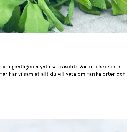
 är egentligen mynta så fräscht? Varför älskar inte
r har vi samlat allt du vill veta om färska örter och