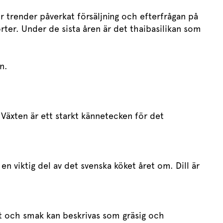
 trender påverkat försäljning och efterfrågan på
 örter. Under de sista åren är det thaibasilikan som
n.
Växten är ett starkt kännetecken för det
n viktig del av det svenska köket året om. Dill är
t och smak kan beskrivas som gräsig och