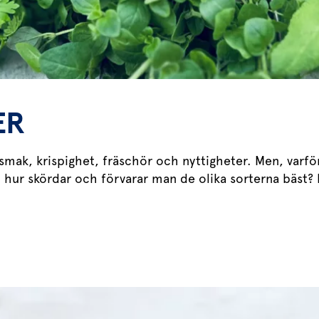
ER
 smak, krispighet, fräschör och nyttigheter. Men, varför
 hur skördar och förvarar man de olika sorterna bäst? Hä