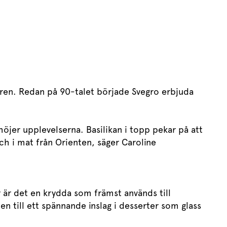
åren. Redan på 90-talet började Svegro erbjuda
rhöjer upplevelserna. Basilikan i topp pekar på att
och i mat från Orienten, säger Caroline
r är det en krydda som främst används till
en till ett spännande inslag i desserter som glass