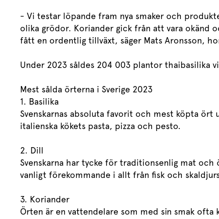
- Vi testar löpande fram nya smaker och produkter
olika grödor. Koriander gick från att vara okänd oc
fått en ordentlig tillväxt, säger Mats Aronsson, 
Under 2023 såldes 204 003 plantor thaibasilika v
Mest sålda örterna i Sverige 2023
1. Basilika
Svenskarnas absoluta favorit och mest köpta ört 
italienska kökets pasta, pizza och pesto.
2. Dill
Svenskarna har tycke för traditionsenlig mat och ö
vanligt förekommande i allt från fisk och skaldjurs
3. Koriander
Örten är en vattendelare som med sin smak ofta k