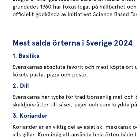
grundades 1960 har fokus legat på hållbarhet och 
officiellt godkända av initiativet Science Based 
Mest sålda örterna i Sverige 2024
1. Basilika
Svenskarnas absoluta favorit och mest köpta ört u
kökets pasta, pizza och pesto.
2. Dill
Svenskarna har tycke för traditionsenlig mat och ör
skaldjursrätter till såser, pajer och som krydda p
3. Koriander
Koriander är en viktig del av asiatisk, mexikansk 
alls gillar. Kom ihåg att använda hela örten både 