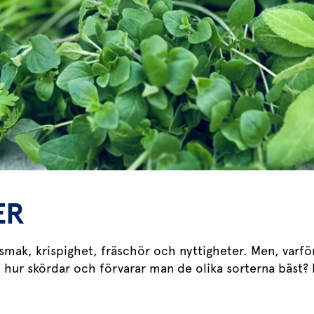
ER
 smak, krispighet, fräschör och nyttigheter. Men, varför
 hur skördar och förvarar man de olika sorterna bäst? Hä