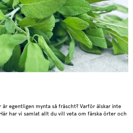
 är egentligen mynta så fräscht? Varför älskar inte
r har vi samlat allt du vill veta om färska örter och