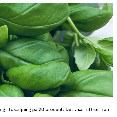
Meze
Efterrätt
Kakor & fi
 i försäljning på 20 procent. Det visar siffror från