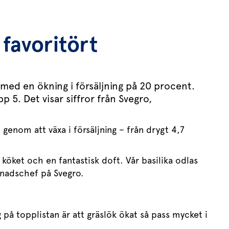
s favoritört
 med en ökning i försäljning på 20 procent.
p 5. Det visar siffror från Svegro,
genom att växa i försäljning – från drygt 4,7
i köket och en fantastisk doft. Vår basilika odlas
rknadschef på Svegro.
g på topplistan är att gräslök ökat så pass mycket i
.