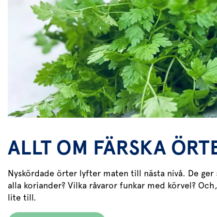
ALLT OM FÄRSKA ÖRT
Nyskördade örter lyfter maten till nästa nivå. De ger
alla koriander? Vilka råvaror funkar med körvel? Och,
lite till.