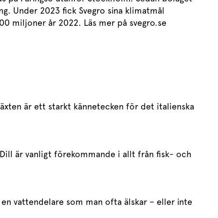
ng. Under 2023 fick Svegro sina klimatmål
200 miljoner år 2022. Läs mer på svegro.se
xten är ett starkt kännetecken för det italienska
Dill är vanligt förekommande i allt från fisk- och
 en vattendelare som man ofta älskar – eller inte