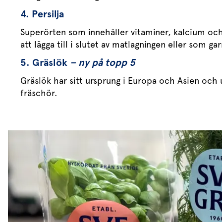
4. Persilja
Superörten som innehåller vitaminer, kalcium och 
att lägga till i slutet av matlagningen eller som g
5. Gräslök
– ny på topp 5
Gräslök har sitt ursprung i Europa och Asien och u
fräschör.