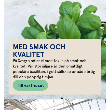
MED SMAK OCH
KVALITET
På Svegro odlar vi med fokus på smak och
kvalitet. Vår storsäljare är den omåttligt
populära basilikan, i gott sällskap av både örtig
dill och pepprig timjan.
Till växthuset