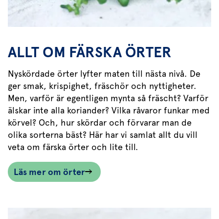
ALLT OM FÄRSKA ÖRTER
Nyskördade örter lyfter maten till nästa nivå. De
ger smak, krispighet, fräschör och nyttigheter.
Men, varför är egentligen mynta så fräscht? Varför
älskar inte alla koriander? Vilka råvaror funkar med
körvel? Och, hur skördar och förvarar man de
olika sorterna bäst? Här har vi samlat allt du vill
veta om färska örter och lite till.
Läs mer om örter