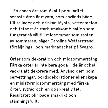
- En annan ört som ökat i popularitet
senaste åren är mynta, som används både
till sallader och drinkar. Mynta, vattenmelon
och fetaost är stark smakkombination som
fungerar så väl till midsommar som resten
av sommaren, säger Caroline Wetterstrand,
försäljnings- och marknadschef på Svegro.
Örter som dekoration och midsommarstång
Färska örter är inte bara goda – de är också
vackra att dekorera med. Använd dem som
servettringar, bordsdekorationer eller skapa
en miniatyrmidsommarstång med färska
örter, sytråd och en dos kreativitet.
Resultatet blir både smakrikt och
stämningsfullt.