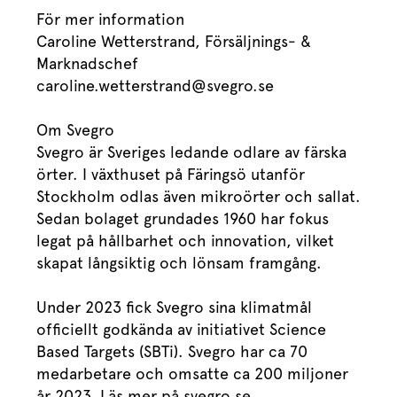
För mer information
Caroline Wetterstrand, Försäljnings- &
Marknadschef
caroline.wetterstrand@svegro.se
Om Svegro
Svegro är Sveriges ledande odlare av färska
örter. I växthuset på Färingsö utanför
Stockholm odlas även mikroörter och sallat.
Sedan bolaget grundades 1960 har fokus
legat på hållbarhet och innovation, vilket
skapat långsiktig och lönsam framgång.
Under 2023 fick Svegro sina klimatmål
officiellt godkända av initiativet Science
Based Targets (SBTi). Svegro har ca 70
medarbetare och omsatte ca 200 miljoner
år 2023. Läs mer på svegro.se