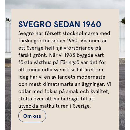
SVEGRO SEDAN 1960
Svegro har försett stockholmarna med
färska grödor sedan 1960. Visionen är
ett Sverige helt självförsörjande på
färskt grönt. När vi 1983 byggde vårt
första växthus på Färingsö var det för
att kunna odla svensk sallat året om.
Idag har vi en av landets modernaste
och mest klimatsmarta anläggningar. Vi
odlar med fokus på smak och kvalitet,
stolta över att ha bidragit till att
utveckla matkulturen i Sverige.
Om oss