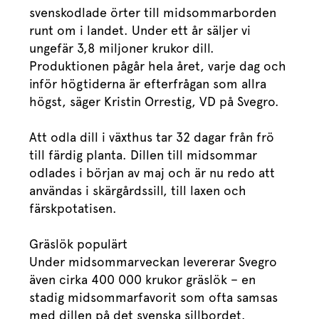
svenskodlade örter till midsommarborden
runt om i landet. Under ett år säljer vi
ungefär 3,8 miljoner krukor dill.
Produktionen pågår hela året, varje dag och
inför högtiderna är efterfrågan som allra
högst, säger Kristin Orrestig, VD på Svegro.
Att odla dill i växthus tar 32 dagar från frö
till färdig planta. Dillen till midsommar
odlades i början av maj och är nu redo att
användas i skärgårdssill, till laxen och
färskpotatisen.
Gräslök populärt
Under midsommarveckan levererar Svegro
även cirka 400 000 krukor gräslök – en
stadig midsommarfavorit som ofta samsas
med dillen på det svenska sillbordet.