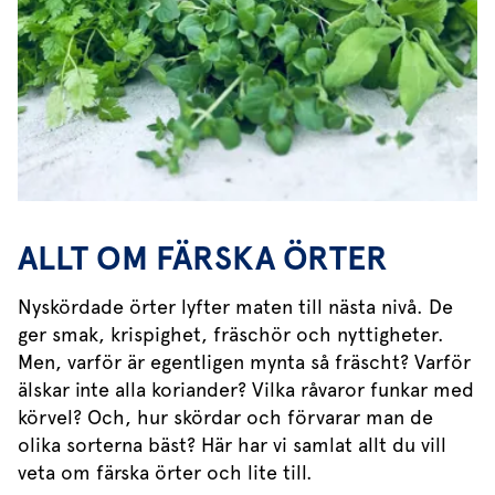
ALLT OM FÄRSKA ÖRTER
Nyskördade örter lyfter maten till nästa nivå. De
ger smak, krispighet, fräschör och nyttigheter.
Men, varför är egentligen mynta så fräscht? Varför
älskar inte alla koriander? Vilka råvaror funkar med
körvel? Och, hur skördar och förvarar man de
olika sorterna bäst? Här har vi samlat allt du vill
veta om färska örter och lite till.