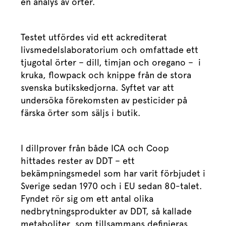
en analys av örter.
Testet utfördes vid ett ackrediterat
livsmedelslaboratorium och omfattade ett
tjugotal örter – dill, timjan och oregano – i
kruka, flowpack och knippe från de stora
svenska butikskedjorna. Syftet var att
undersöka förekomsten av pesticider på
färska örter som säljs i butik.
I dillprover från både ICA och Coop
hittades rester av DDT – ett
bekämpningsmedel som har varit förbjudet i
Sverige sedan 1970 och i EU sedan 80-talet.
Fyndet rör sig om ett antal olika
nedbrytningsprodukter av DDT, så kallade
metaboliter, som tillsammans definieras