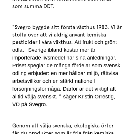
som summa DDT.
"Svegro byggde sitt första växthus 1983. Vi är
stolta över att vi aldrig använt kemiska
pesticider i våra växthus.
A
tt frukt och grönt
odlat i Sverige ibland kostar mer än
importerade livsmedel har sina anledningar.
Priset speglar de många fördelar som svensk
odling erbjuder: en mer hållbar miljö, rättvisa
arbetsvillkor och en stärkt nationell
försörjningsförmåga. Därför är det viktigt att
. ”
alltid välja svenskt
säger Kristin Orrestig,
VD på Svegro.
Genom att välja svenska, ekologiska örter
får du produkter som är fria från kemiska