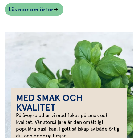
Läs mer om örter
MED SMAK OCH
KVALITET
På Svegro odlar vi med fokus på smak och
kvalitet. Vår storsäljare är den omåttligt
populära basilikan, i gott sällskap av både örtig
dill och pepprig timjan.