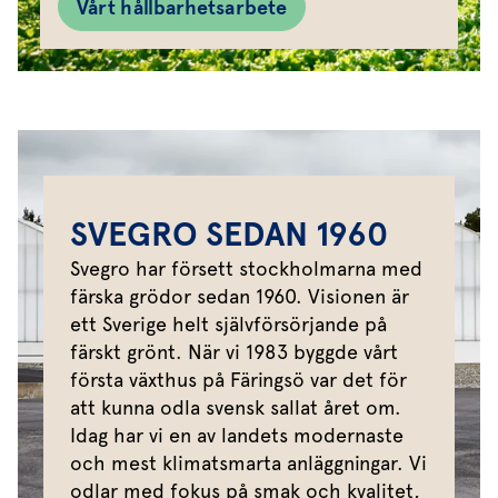
Vårt hållbarhetsarbete
SVEGRO SEDAN 1960
Svegro har försett stockholmarna med
färska grödor sedan 1960. Visionen är
ett Sverige helt självförsörjande på
färskt grönt. När vi 1983 byggde vårt
första växthus på Färingsö var det för
att kunna odla svensk sallat året om.
Idag har vi en av landets modernaste
och mest klimatsmarta anläggningar. Vi
odlar med fokus på smak och kvalitet,