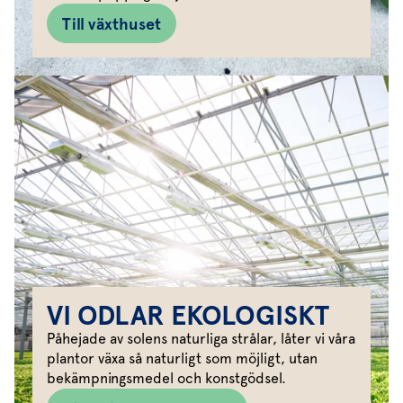
Till växthuset
VI ODLAR EKOLOGISKT
Påhejade av solens naturliga strålar, låter vi våra
plantor växa så naturligt som möjligt, utan
bekämpningsmedel och konstgödsel.