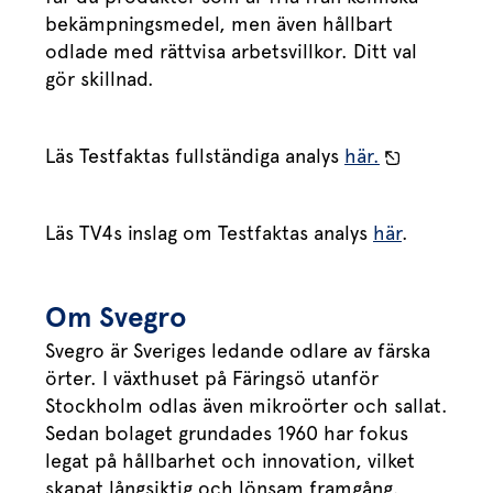
bekämpningsmedel, men även hållbart
odlade med rättvisa arbetsvillkor. Ditt val
gör skillnad.
Läs Testfaktas fullständiga analys
här.
Läs TV4s inslag om Testfaktas analys
här
.
Om Svegro
Svegro är Sveriges ledande odlare av färska
örter. I växthuset på Färingsö utanför
Stockholm odlas även mikroörter och sallat.
Sedan bolaget grundades 1960 har fokus
legat på hållbarhet och innovation, vilket
skapat långsiktig och lönsam framgång.