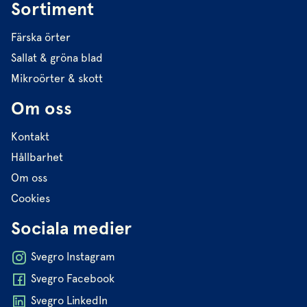
Sortiment
Färska örter
Sallat & gröna blad
Mikroörter & skott
Om oss
Kontakt
Hållbarhet
Om oss
Cookies
Sociala medier
Svegro Instagram
Svegro Facebook
Svegro LinkedIn