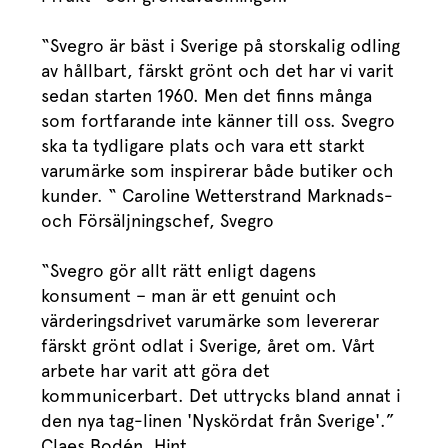
“Svegro är bäst i Sverige på storskalig odling
av hållbart, färskt grönt och det har vi varit
sedan starten 1960. Men det finns många
som fortfarande inte känner till oss. Svegro
ska ta tydligare plats och vara ett starkt
varumärke som inspirerar både butiker och
kunder. “ Caroline Wetterstrand Marknads-
och Försäljningschef, Svegro
“Svegro gör allt rätt enligt dagens
konsument – man är ett genuint och
värderingsdrivet varumärke som levererar
färskt grönt odlat i Sverige, året om. Vårt
arbete har varit att göra det
kommunicerbart. Det uttrycks bland annat i
den nya tag-linen 'Nyskördat från Sverige'.”
Claes Bodén, Hint