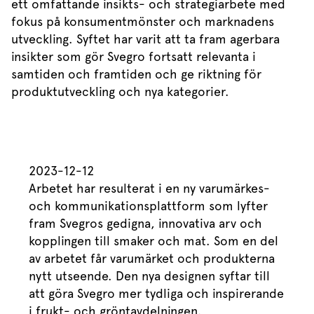
ett omfattande insikts- och strategiarbete med
fokus på konsumentmönster och marknadens
utveckling. Syftet har varit att ta fram agerbara
insikter som gör Svegro fortsatt relevanta i
samtiden och framtiden och ge riktning för
produktutveckling och nya kategorier.
2023-12-12
Arbetet har resulterat i en ny varumärkes-
och kommunikationsplattform som lyfter
fram Svegros gedigna, innovativa arv och
kopplingen till smaker och mat. Som en del
av arbetet får varumärket och produkterna
nytt utseende. Den nya designen syftar till
att göra Svegro mer tydliga och inspirerande
i frukt- och gröntavdelningen.