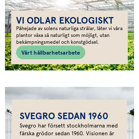
VI ODLAR EKOLOGISKT
Påhejade av solens naturliga strålar, låter vi våra
plantor växa så naturligt som möjligt, utan
bekämpningsmedel och konstgödsel.
Vårt hållbarhetsarbete
SVEGRO SEDAN 1960
Svegro har försett stockholmarna med
färska grödor sedan 1960. Visionen är