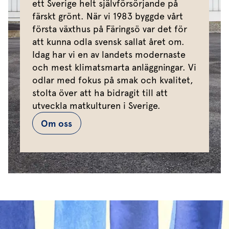
ett Sverige helt självförsörjande på
färskt grönt. När vi 1983 byggde vårt
första växthus på Färingsö var det för
att kunna odla svensk sallat året om.
Idag har vi en av landets modernaste
och mest klimatsmarta anläggningar. Vi
odlar med fokus på smak och kvalitet,
stolta över att ha bidragit till att
utveckla matkulturen i Sverige.
Om oss