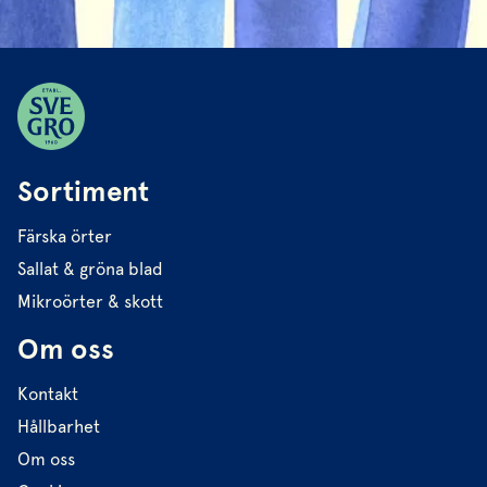
Sortiment
Färska örter
Sallat & gröna blad
Mikroörter & skott
Om oss
Kontakt
Hållbarhet
Om oss