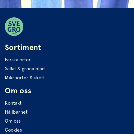
Sortiment
Färska örter
Sallat & gröna blad
Mikroörter & skott
Om oss
Kontakt
Hållbarhet
Om oss
Cookies