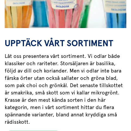
UPPTÄCK VÅRT SORTIMENT
Låt oss presentera vårt sortiment. Vi odlar både
klassiker och rariteter. Storsäljaren är basilika,
följd av dill och koriander. Men vi odlar inte bara
färska örter utan också sallater och gröna blad,
som pak choi och grönkål. Det senaste tillskottet
är smakrika, små skott som vi kallar mikrogrönt.
Krasse är den mest kända sorten i den här
kategorin, men i vårt sortiment hittar du flera
spännande varianter, bland annat kryddiga små
rädisskott.