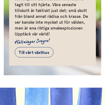
tagit till sitt hjärta. Våra senaste
tillskott är faktiskt just det; små skott
från bland annat rädisa och krasse. De
ser kanske inte mycket ut för välden,
men är ena riktiga smakexplosioner.
Upptäck vår värld!
Hälsningar Svegro!
Till vårt växthus