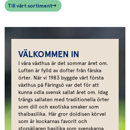
Till vårt sortiment
VÄLKOMMEN IN
I våra växthus är det sommar året om.
Luften är fylld av dofter från färska
örter. När vi 1983 byggde vårt första
växthus på Färingsö var det för att
kunna odla svensk sallat året om. Idag
trängs sallaten med traditionella örter
som dill och exotiska smaker som
thaibasilika. Här gror doldisen körvel
som är kockarnas favorit och
storsäljaren basilika som svenskarna