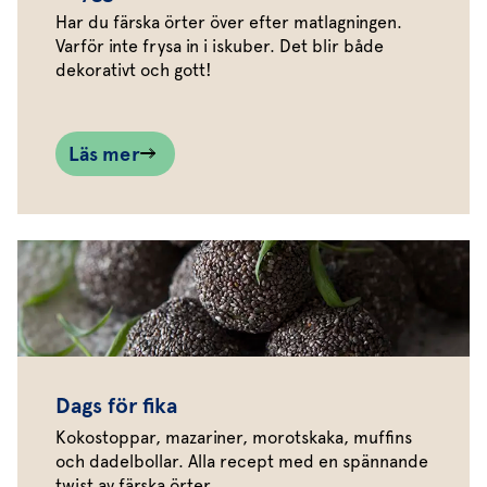
Har du färska örter över efter matlagningen.
Varför inte frysa in i iskuber. Det blir både
dekorativt och gott!
Läs mer
Dags för fika
Kokostoppar, mazariner, morotskaka, muffins
och dadelbollar. Alla recept med en spännande
twist av färska örter.