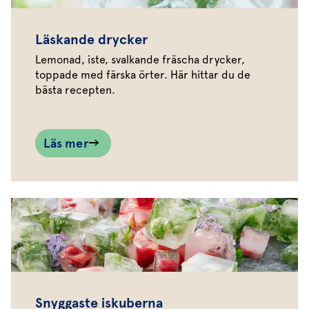
Läskande drycker
Lemonad, iste, svalkande fräscha drycker,
toppade med färska örter. Här hittar du de
bästa recepten.
Läs mer
Snyggaste iskuberna