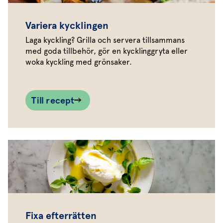
Variera kycklingen
Laga kyckling? Grilla och servera tillsammans
med goda tillbehör, gör en kycklinggryta eller
woka kyckling med grönsaker.
Till recept
Fixa efterrätten