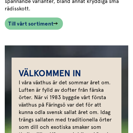
spännande varianter, bland annat kryddiga små
rädisskott.
Till vårt sortiment
VÄLKOMMEN IN
I våra växthus är det sommar året om.
Luften är fylld av dofter från färska
örter. När vi 1983 byggde vårt första
växthus på Färingsö var det för att
kunna odla svensk sallat året om. Idag
trängs sallaten med traditionella örter
som dill och exotiska smaker som