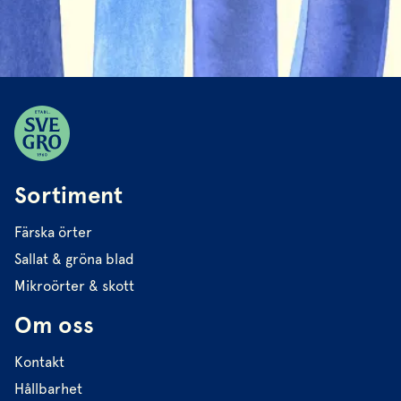
Sortiment
Färska örter
Sallat & gröna blad
Mikroörter & skott
Om oss
Kontakt
Hållbarhet