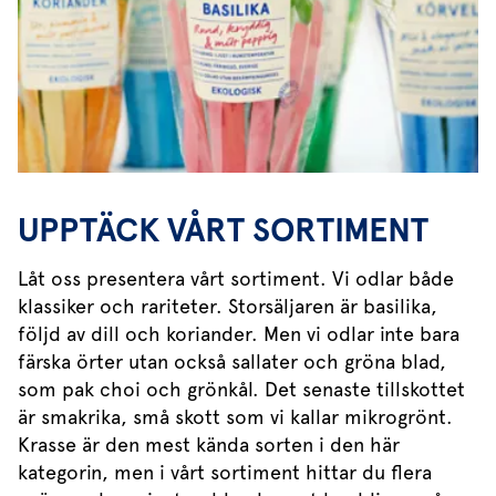
UPPTÄCK VÅRT SORTIMENT
Låt oss presentera vårt sortiment. Vi odlar både
klassiker och rariteter. Storsäljaren är basilika,
följd av dill och koriander. Men vi odlar inte bara
färska örter utan också sallater och gröna blad,
som pak choi och grönkål. Det senaste tillskottet
är smakrika, små skott som vi kallar mikrogrönt.
Krasse är den mest kända sorten i den här
kategorin, men i vårt sortiment hittar du flera