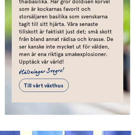
thaibasilika. Här gror doldisen körvel
som är kockarnas favorit och
storsäljaren basilika som svenskarna
tagit till sitt hjärta. Våra senaste
tillskott är faktiskt just det; små skott
från bland annat rädisa och krasse. De
ser kanske inte mycket ut för välden,
men är ena riktiga smakexplosioner.
Upptäck vår värld!
Hälsningar Svegro!
Till vårt växthus