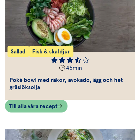
Sallad
Fisk & skaldjur
45
min
Poké bowl med räkor, avokado, ägg och het
gräslöksolja
Till alla våra recept