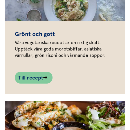
Grönt och gott
Våra vegetariska recept är en riktig skatt.
Upptäck våra goda morotsbiffar, asiatiska
vårrullar, grön risoni och värmande soppor.
Till recept