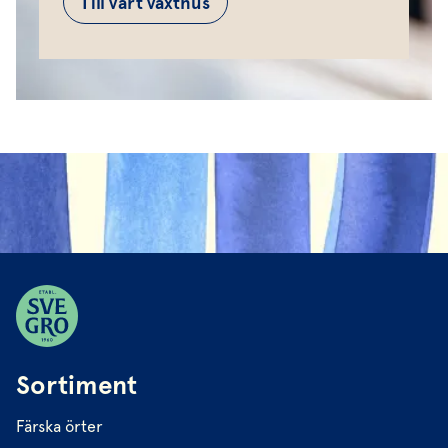
Till vårt växthus
Sortiment
Färska örter