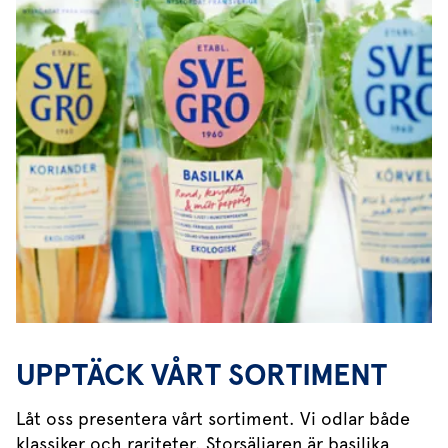
UPPTÄCK VÅRT SORTIMENT
Låt oss presentera vårt sortiment. Vi odlar både
klassiker och rariteter. Storsäljaren är basilika,