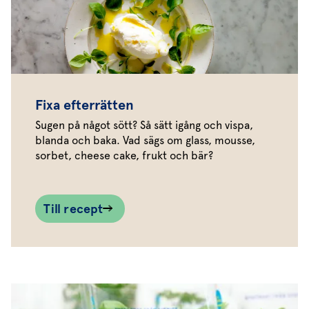
Fixa efterrätten
Sugen på något sött? Så sätt igång och vispa,
blanda och baka. Vad sägs om glass, mousse,
sorbet, cheese cake, frukt och bär?
Till recept