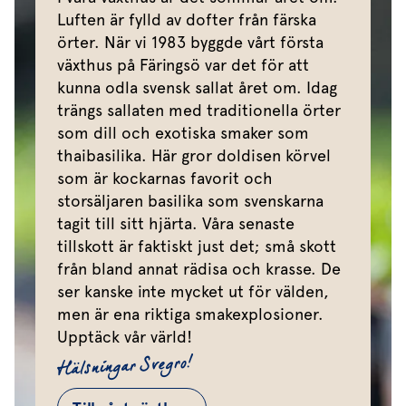
Luften är fylld av dofter från färska
örter. När vi 1983 byggde vårt första
växthus på Färingsö var det för att
kunna odla svensk sallat året om. Idag
trängs sallaten med traditionella örter
som dill och exotiska smaker som
thaibasilika. Här gror doldisen körvel
som är kockarnas favorit och
storsäljaren basilika som svenskarna
tagit till sitt hjärta. Våra senaste
tillskott är faktiskt just det; små skott
från bland annat rädisa och krasse. De
ser kanske inte mycket ut för välden,
men är ena riktiga smakexplosioner.
Upptäck vår värld!
Hälsningar Svegro!