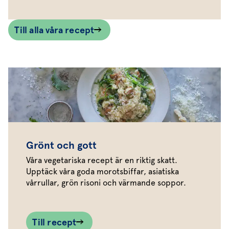
Till alla våra recept
Grönt och gott
Våra vegetariska recept är en riktig skatt.
Upptäck våra goda morotsbiffar, asiatiska
vårrullar, grön risoni och värmande soppor.
Till recept