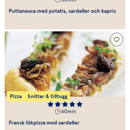
Puttanesca med potatis, sardeller och kapris
Pizza
Snittar & tilltugg
60
min
Fransk lökpizza med sardeller