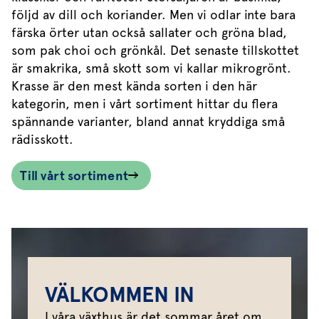
följd av dill och koriander. Men vi odlar inte bara
färska örter utan också sallater och gröna blad,
som pak choi och grönkål. Det senaste tillskottet
är smakrika, små skott som vi kallar mikrogrönt.
Krasse är den mest kända sorten i den här
kategorin, men i vårt sortiment hittar du flera
spännande varianter, bland annat kryddiga små
rädisskott.
Till vårt sortiment
VÄLKOMMEN IN
I våra växthus är det sommar året om.