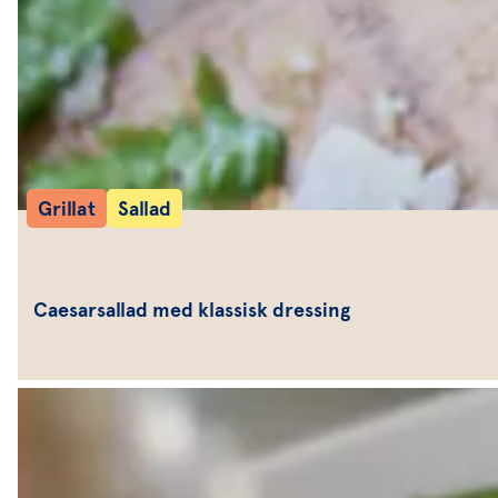
Grillat
Sallad
Caesarsallad med klassisk dressing