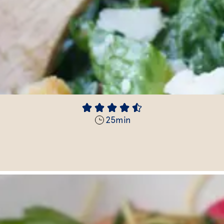
25
min