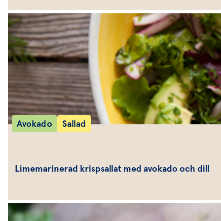
Avokado
Sallad
Limemarinerad krispsallat med avokado och dill