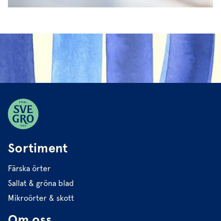
Sortiment
Färska örter
Sallat & gröna blad
Mikroörter & skott
Om oss