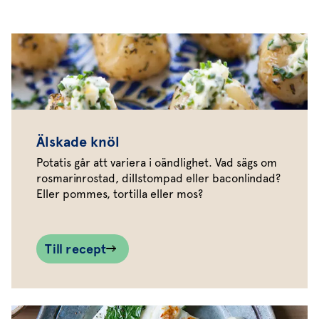
Älskade knöl
Potatis går att variera i oändlighet. Vad sägs om
rosmarinrostad, dillstompad eller baconlindad?
Eller pommes, tortilla eller mos?
Till recept