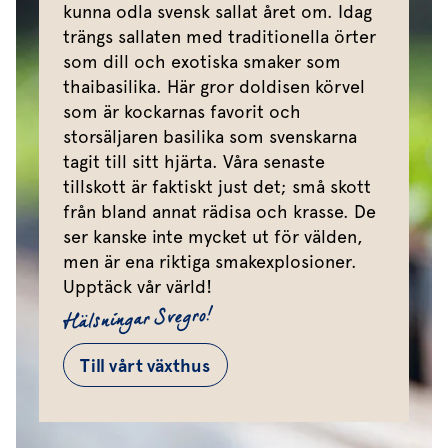
kunna odla svensk sallat året om. Idag
trängs sallaten med traditionella örter
som dill och exotiska smaker som
thaibasilika. Här gror doldisen körvel
som är kockarnas favorit och
storsäljaren basilika som svenskarna
tagit till sitt hjärta. Våra senaste
tillskott är faktiskt just det; små skott
från bland annat rädisa och krasse. De
ser kanske inte mycket ut för välden,
men är ena riktiga smakexplosioner.
Upptäck vår värld!
Hälsningar Svegro!
Till vårt växthus