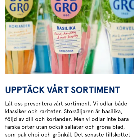
UPPTÄCK VÅRT SORTIMENT
Låt oss presentera vårt sortiment. Vi odlar både
klassiker och rariteter. Storsäljaren är basilika,
följd av dill och koriander. Men vi odlar inte bara
färska örter utan också sallater och gröna blad,
som pak choi och grönkål. Det senaste tillskottet