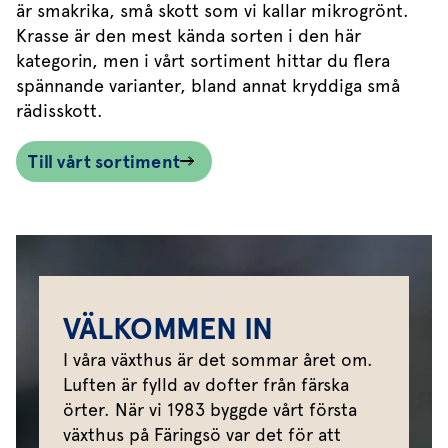
är smakrika, små skott som vi kallar mikrogrönt.
Krasse är den mest kända sorten i den här
kategorin, men i vårt sortiment hittar du flera
spännande varianter, bland annat kryddiga små
rädisskott.
Till vårt sortiment
VÄLKOMMEN IN
I våra växthus är det sommar året om.
Luften är fylld av dofter från färska
örter. När vi 1983 byggde vårt första
växthus på Färingsö var det för att