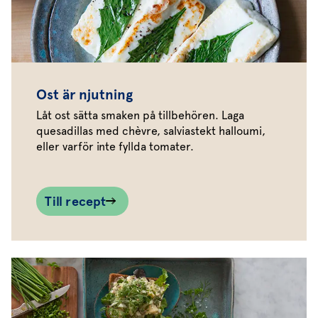
Ost är njutning
Låt ost sätta smaken på tillbehören. Laga
quesadillas med chèvre, salviastekt halloumi,
eller varför inte fyllda tomater.
Till recept