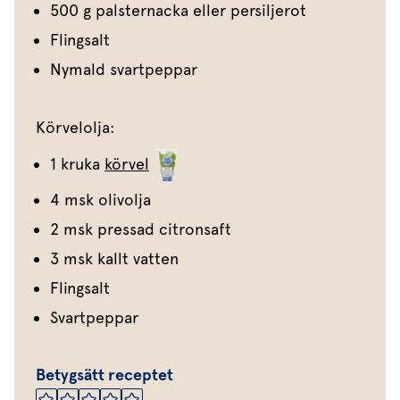
500 g palsternacka eller persiljerot
Flingsalt
Nymald svartpeppar
Körvelolja:
1 kruka
körvel
4 msk olivolja
2 msk pressad citronsaft
3 msk kallt vatten
Flingsalt
Svartpeppar
Betygsätt receptet