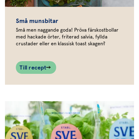
Små munsbitar
Små men naggande goda! Pröva färskostbollar
med hackade örter, friterad salvia, fyllda
crustader eller en klassisk toast skagen?
Till recept