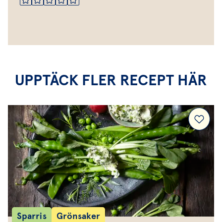
UPPTÄCK FLER RECEPT HÄR
Sparris
Grönsaker