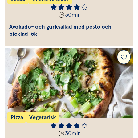
30
min
Avokado- och gurksallad med pesto och
picklad lök
Pizza
Vegetarisk
30
min