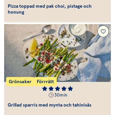
Pizza toppad med pak choi, pistage och
honung
Grönsaker
Förrrätt
30
min
Grillad sparris med mynta och tahinisås