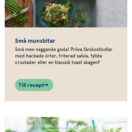
Små munsbitar
Små men naggande goda! Pröva färskostbollar
med hackade örter, friterad salvia, fyllda
crustader eller en klassisk toast skagen?
Till recept