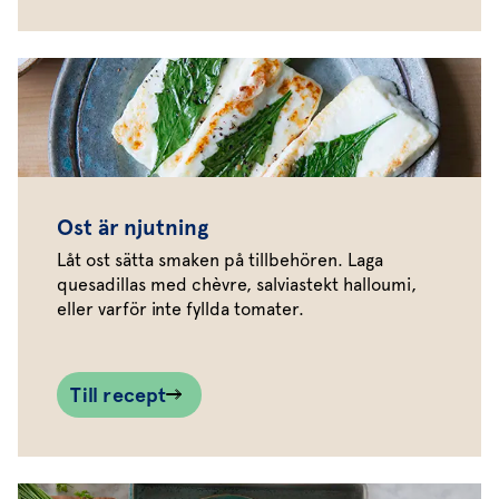
Ost är njutning
Låt ost sätta smaken på tillbehören. Laga
quesadillas med chèvre, salviastekt halloumi,
eller varför inte fyllda tomater.
Till recept