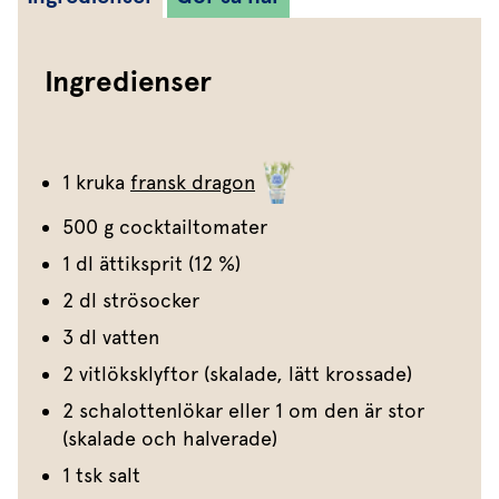
Ingredienser
1 kruka
fransk dragon
500 g cocktailtomater
1 dl ättiksprit (12 %)
2 dl strösocker
3 dl vatten
2 vitlöksklyftor (skalade, lätt krossade)
2 schalottenlökar eller 1 om den är stor
(skalade och halverade)
1 tsk salt