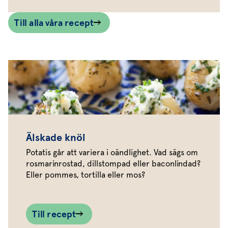
Till alla våra recept
Älskade knöl
Potatis går att variera i oändlighet. Vad sägs om
rosmarinrostad, dillstompad eller baconlindad?
Eller pommes, tortilla eller mos?
Till recept