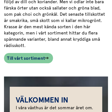
följd av dill och koriander. Men vi odlar inte bara
färska örter utan också sallater och gröna blad,
som pak choi och grönkål. Det senaste tillskottet
är smakrika, små skott som vi kallar mikrogrönt.
Krasse är den mest kända sorten i den här
kategorin, men i vårt sortiment hittar du flera
spännande varianter, bland annat kryddiga små
rädisskott.
Till vårt sortiment
VÄLKOMMEN IN
I våra växthus är det sommar året om.