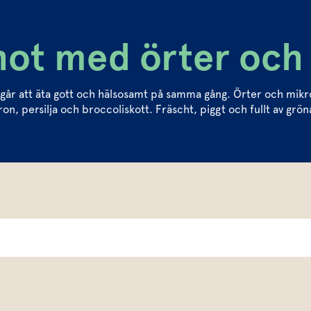
hot med örter och 
det går att äta gott och hälsosamt på samma gång. Örter och m
on, persilja och broccoliskott. Fräscht, piggt och fullt av grön