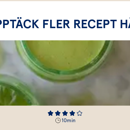
PPTÄCK FLER RECEPT H
10
min