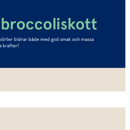
broccoliskott
ikroörter bidrar både med god smak och massa
a krafter!