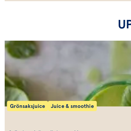
U
Grönsaksjuice
Juice & smoothie