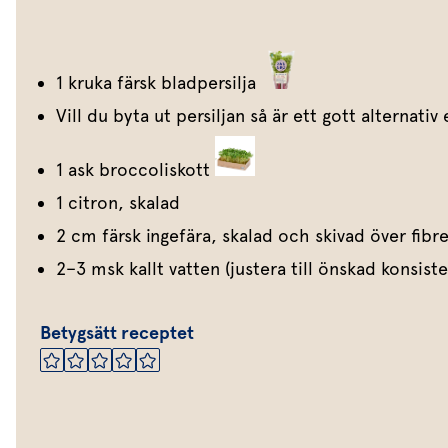
1 kruka färsk bladpersilja
Vill du byta ut persiljan så är ett gott alternati
1 ask broccoliskott
1 citron, skalad
2 cm färsk ingefära, skalad och skivad över fibr
2–3 msk kallt vatten (justera till önskad konsiste
Betygsätt receptet