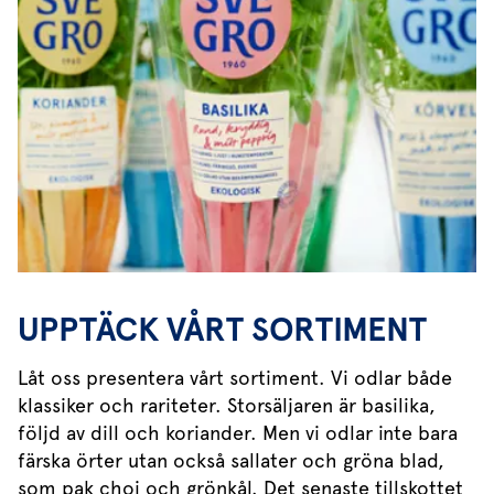
UPPTÄCK VÅRT SORTIMENT
Låt oss presentera vårt sortiment. Vi odlar både
klassiker och rariteter. Storsäljaren är basilika,
följd av dill och koriander. Men vi odlar inte bara
färska örter utan också sallater och gröna blad,
som pak choi och grönkål. Det senaste tillskottet