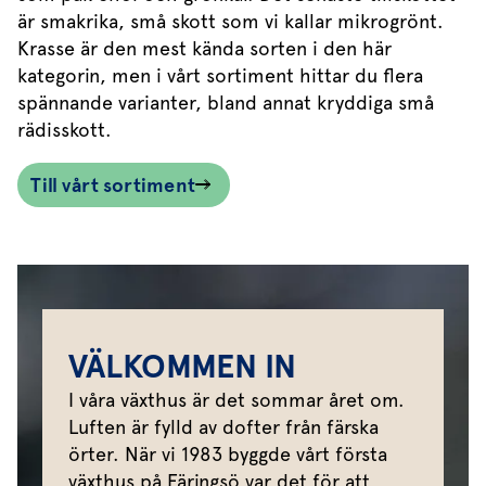
är smakrika, små skott som vi kallar mikrogrönt.
Krasse är den mest kända sorten i den här
kategorin, men i vårt sortiment hittar du flera
spännande varianter, bland annat kryddiga små
rädisskott.
Till vårt sortiment
VÄLKOMMEN IN
I våra växthus är det sommar året om.
Luften är fylld av dofter från färska
örter. När vi 1983 byggde vårt första
växthus på Färingsö var det för att