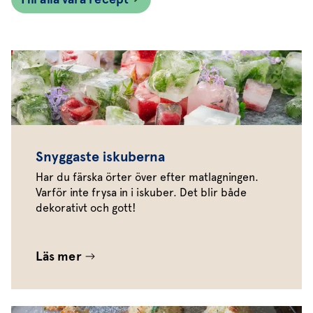
Snyggaste iskuberna
Har du färska örter över efter matlagningen.
Varför inte frysa in i iskuber. Det blir både
dekorativt och gott!
Läs mer