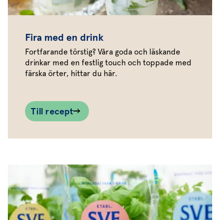
Fira med en drink
Fortfarande törstig? Våra goda och läskande
drinkar med en festlig touch och toppade med
färska örter, hittar du här.
Till recept