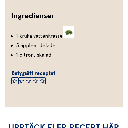
Ingredienser
1 kruka
vattenkrasse
5 äpplen, delade
1 citron, skalad
Betygsätt receptet
UPPTÄCK FLER RECEPT HÄR