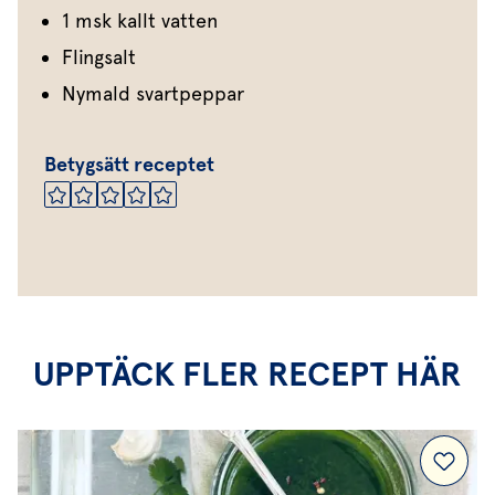
1 msk kallt vatten
Flingsalt
Nymald svartpeppar
Betygsätt receptet
UPPTÄCK FLER RECEPT HÄR