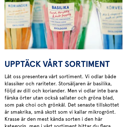
UPPTÄCK VÅRT SORTIMENT
Låt oss presentera vårt sortiment. Vi odlar både
klassiker och rariteter. Storsäljaren är basilika,
följd av dill och koriander. Men vi odlar inte bara
färska örter utan också sallater och gröna blad,
som pak choi och grönkål. Det senaste tillskottet
är smakrika, små skott som vi kallar mikrogrönt.
Krasse är den mest kända sorten i den här
kategorin, men i vårt sortiment hittar du flera