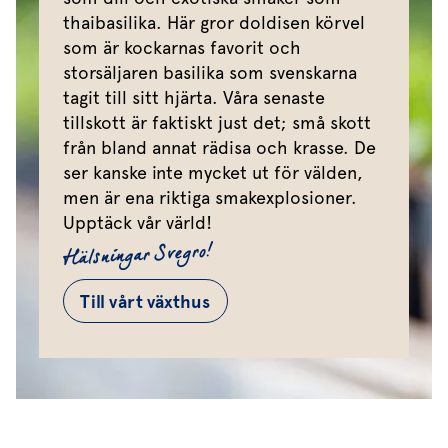
thaibasilika. Här gror doldisen körvel
som är kockarnas favorit och
storsäljaren basilika som svenskarna
tagit till sitt hjärta. Våra senaste
tillskott är faktiskt just det; små skott
från bland annat rädisa och krasse. De
ser kanske inte mycket ut för välden,
men är ena riktiga smakexplosioner.
Upptäck vår värld!
Hälsningar Svegro!
Till vårt växthus