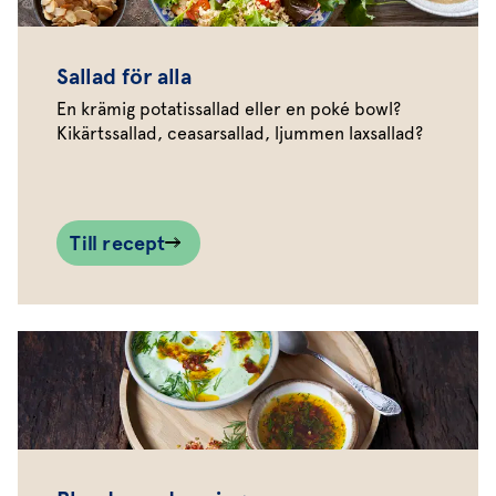
Sallad för alla
En krämig potatissallad eller en poké bowl?
Kikärtssallad, ceasarsallad, ljummen laxsallad?
Till recept