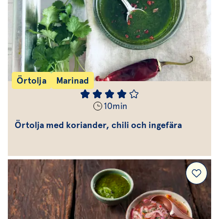
Örtolja
Marinad
10
min
Örtolja med koriander, chili och ingefära