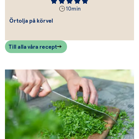
10
min
Örtolja på körvel
Till alla våra recept