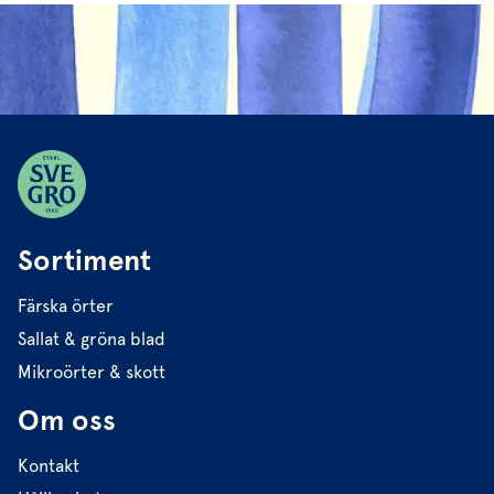
Sortiment
Färska örter
Sallat & gröna blad
Mikroörter & skott
Om oss
Kontakt