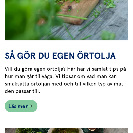
SÅ GÖR DU EGEN ÖRTOLJA
Vill du göra egen örtolja? Här har vi samlat tips på
hur man går tillväga. Vi tipsar om vad man kan
smaksätta örtoljan med och till vilken typ av mat
den passar till.
Läs mer