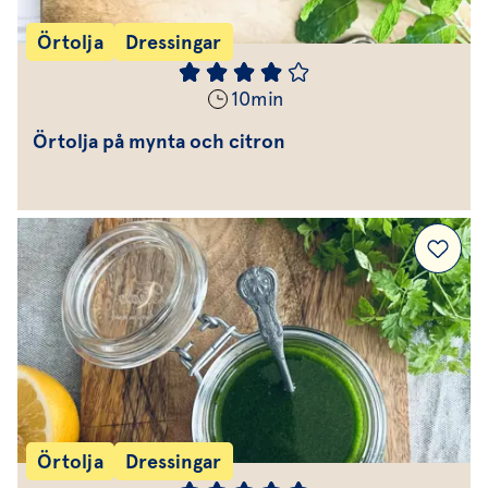
Örtolja
Dressingar
10
min
Örtolja på mynta och citron
Örtolja
Dressingar