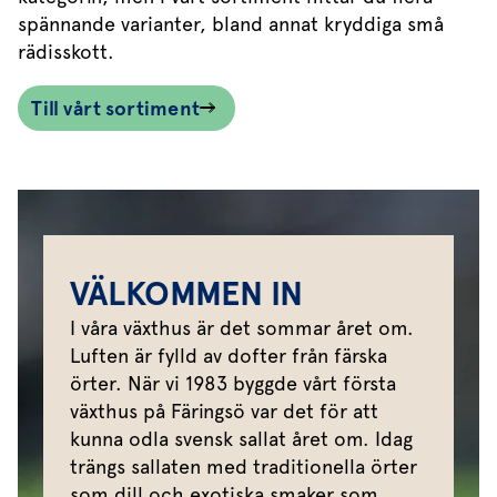
spännande varianter, bland annat kryddiga små
rädisskott.
Till vårt sortiment
VÄLKOMMEN IN
I våra växthus är det sommar året om.
Luften är fylld av dofter från färska
örter. När vi 1983 byggde vårt första
växthus på Färingsö var det för att
kunna odla svensk sallat året om. Idag
trängs sallaten med traditionella örter
som dill och exotiska smaker som