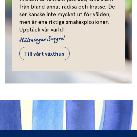
från bland annat rädisa och krasse. De
ser kanske inte mycket ut för välden,
men är ena riktiga smakexplosioner.
Upptäck vår värld!
Hälsningar Svegro!
Till vårt växthus