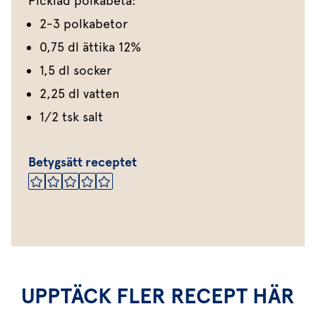
Picklad polkabeta:
2-3 polkabetor
0,75 dl ättika 12%
1,5 dl socker
2,25 dl vatten
1/2 tsk salt
Betygsätt receptet
UPPTÄCK FLER RECEPT HÄR