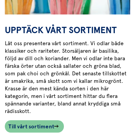
UPPTÄCK VÅRT SORTIMENT
Låt oss presentera vårt sortiment. Vi odlar både
klassiker och rariteter. Storsäljaren är basilika,
följd av dill och koriander. Men vi odlar inte bara
färska örter utan också sallater och gröna blad,
som pak choi och grönkål. Det senaste tillskottet
är smakrika, små skott som vi kallar mikrogrönt.
Krasse är den mest kända sorten i den här
kategorin, men i vårt sortiment hittar du flera
spännande varianter, bland annat kryddiga små
rädisskott.
Till vårt sortiment