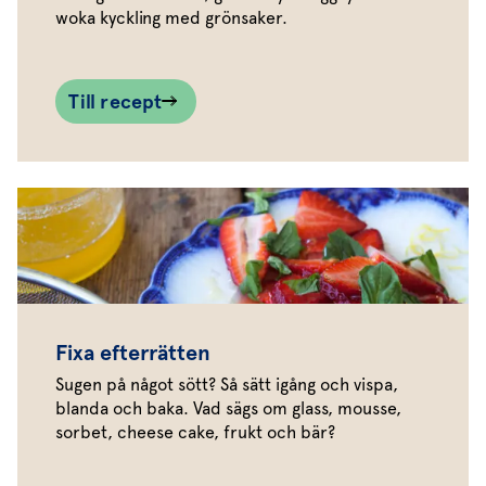
woka kyckling med grönsaker.
Till recept
Fixa efterrätten
Sugen på något sött? Så sätt igång och vispa,
blanda och baka. Vad sägs om glass, mousse,
sorbet, cheese cake, frukt och bär?