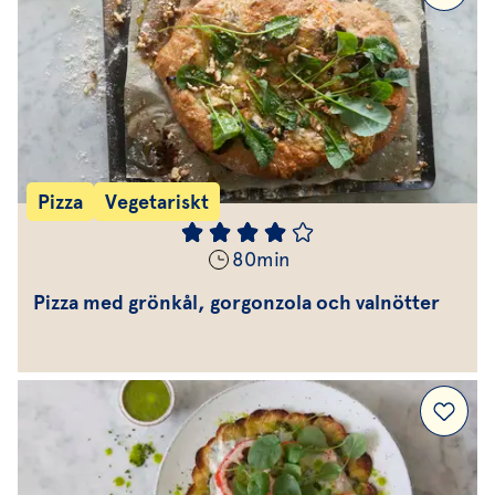
Pizza
Vegetariskt
80
min
Pizza med grönkål, gorgonzola och valnötter