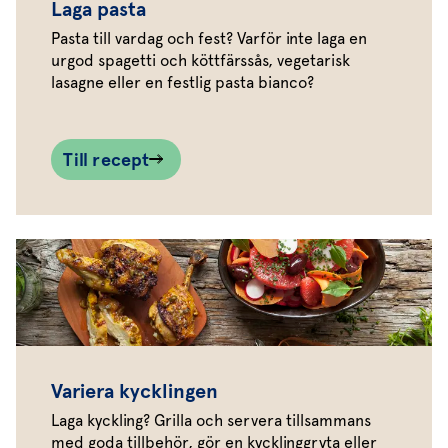
Laga pasta
Pasta till vardag och fest? Varför inte laga en
urgod spagetti och köttfärssås, vegetarisk
lasagne eller en festlig pasta bianco?
Till recept
Variera kycklingen
Laga kyckling? Grilla och servera tillsammans
med goda tillbehör, gör en kycklinggryta eller