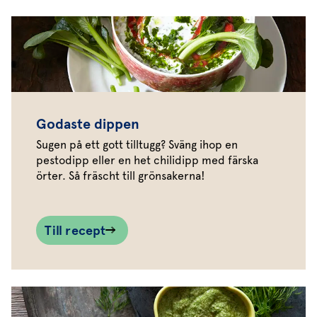
Godaste dippen
Sugen på ett gott tilltugg? Sväng ihop en
pestodipp eller en het chilidipp med färska
örter. Så fräscht till grönsakerna!
Till recept