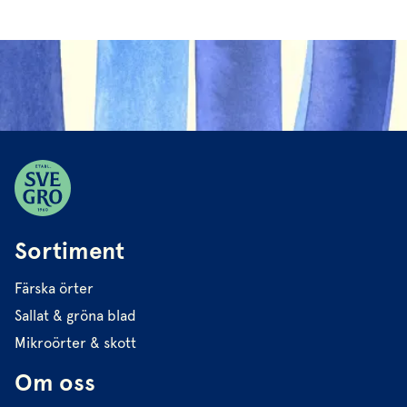
Sortiment
Färska örter
Sallat & gröna blad
Mikroörter & skott
Om oss