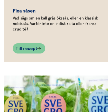
Fixa såsen
Vad sägs om en kall gräslökssås, eller en klassisk
nobissås. Varför inte en indisk raita eller fransk
crudité?
Till recept