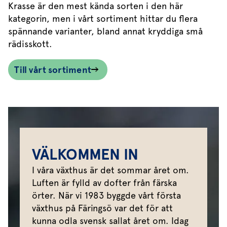
Krasse är den mest kända sorten i den här
kategorin, men i vårt sortiment hittar du flera
spännande varianter, bland annat kryddiga små
rädisskott.
Till vårt sortiment
VÄLKOMMEN IN
I våra växthus är det sommar året om.
Luften är fylld av dofter från färska
örter. När vi 1983 byggde vårt första
växthus på Färingsö var det för att
kunna odla svensk sallat året om. Idag