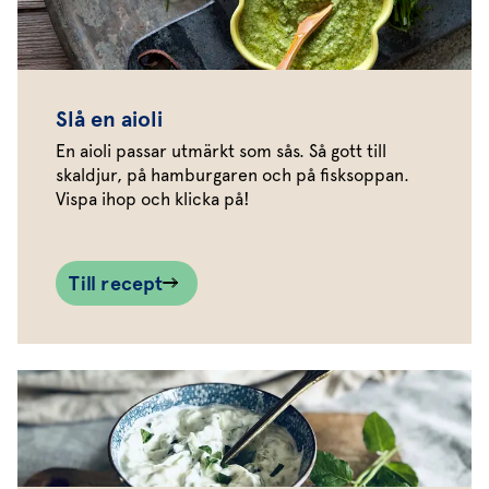
Slå en aioli
En aioli passar utmärkt som sås. Så gott till
skaldjur, på hamburgaren och på fisksoppan.
Vispa ihop och klicka på!
Till recept