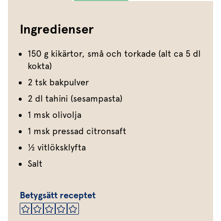
Ingredienser
150 g kikärtor, små och torkade (alt ca 5 dl
kokta)
2 tsk bakpulver
2 dl tahini (sesampasta)
1 msk olivolja
1 msk pressad citronsaft
½ vitlöksklyfta
Salt
Betygsätt receptet