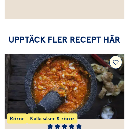
UPPTÄCK FLER RECEPT HÄR
Röror
Kalla såser & röror