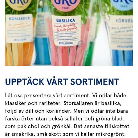
UPPTÄCK VÅRT SORTIMENT
Låt oss presentera vårt sortiment. Vi odlar både
klassiker och rariteter. Storsäljaren är basilika,
följd av dill och koriander. Men vi odlar inte bara
färska örter utan också sallater och gröna blad,
som pak choi och grönkål. Det senaste tillskottet
är smakrika, små skott som vi kallar mikrogrönt.