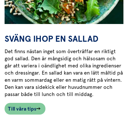
SVÄNG IHOP EN SALLAD
Det finns nästan inget som överträffar en riktigt
god sallad. Den är mångsidig och hälsosam och
går att variera i oändlighet med olika ingredienser
och dressingar. En sallad kan vara en lätt måltid på
en varm sommardag eller en matig rätt på vintern.
Den kan vara sidekick eller huvudnummer och
passar både till lunch och till middag.
Till våra tips