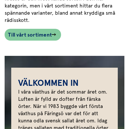
kategorin, men i vårt sortiment hittar du flera
spännande varianter, bland annat kryddiga små
rädisskott.
Till vårt sortiment
VÄLKOMMEN IN
I våra växthus är det sommar året om.
Luften är fylld av dofter från färska
örter. När vi 1983 byggde vårt första
växthus på Färingsö var det för att
kunna odla svensk sallat året om. Idag
trängs sallaten med traditionella örter