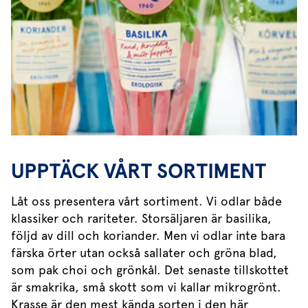
UPPTÄCK VÅRT SORTIMENT
Låt oss presentera vårt sortiment. Vi odlar både
klassiker och rariteter. Storsäljaren är basilika,
följd av dill och koriander. Men vi odlar inte bara
färska örter utan också sallater och gröna blad,
som pak choi och grönkål. Det senaste tillskottet
är smakrika, små skott som vi kallar mikrogrönt.
Krasse är den mest kända sorten i den här