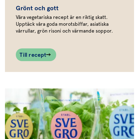
Grönt och gott
Våra vegetariska recept är en riktig skatt.
Upptäck våra goda morotsbiffar, asiatiska
vårrullar, grön risoni och värmande soppor.
Till recept