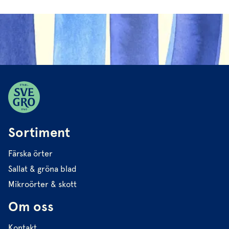
Sortiment
Färska örter
Sallat & gröna blad
Mikroörter & skott
Om oss
Kontakt