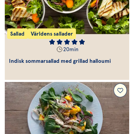
Sallad
Världens sallader
20
min
Indisk sommarsallad med grillad halloumi