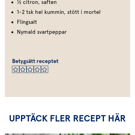
½ citron, saften
1-2 tsk hel kummin, stött i mortel
Flingsalt
Nymald svartpeppar
Betygsätt receptet
UPPTÄCK FLER RECEPT HÄR