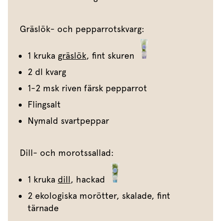
Gräslök- och pepparrotskvarg:
1 kruka
gräslök
, fint skuren
2 dl kvarg
1-2 msk riven färsk pepparrot
Flingsalt
Nymald svartpeppar
Dill- och morotssallad:
1 kruka
dill
, hackad
2 ekologiska morötter, skalade, fint
tärnade