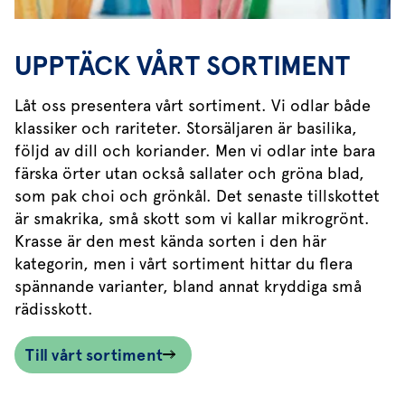
UPPTÄCK VÅRT SORTIMENT
Låt oss presentera vårt sortiment. Vi odlar både
klassiker och rariteter. Storsäljaren är basilika,
följd av dill och koriander. Men vi odlar inte bara
färska örter utan också sallater och gröna blad,
som pak choi och grönkål. Det senaste tillskottet
är smakrika, små skott som vi kallar mikrogrönt.
Krasse är den mest kända sorten i den här
kategorin, men i vårt sortiment hittar du flera
spännande varianter, bland annat kryddiga små
rädisskott.
Till vårt sortiment