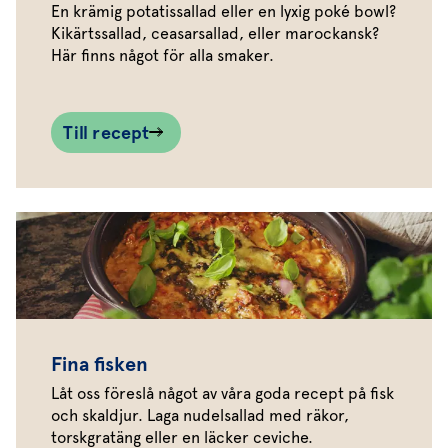
En krämig potatissallad eller en lyxig poké bowl?
Kikärtssallad, ceasarsallad, eller marockansk?
Här finns något för alla smaker.
Till recept
Fina fisken
Låt oss föreslå något av våra goda recept på fisk
och skaldjur. Laga nudelsallad med räkor,
torskgratäng eller en läcker ceviche.