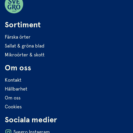
Sortiment
Färska örter
Sallat & gröna blad
Mikroörter & skott
Om oss
Kontakt
Hållbarhet
Om oss
Cookies
Sociala medier
Svegro Instagram