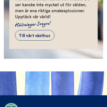
ser kanske inte mycket ut för välden,
men är ena riktiga smakexplosioner.
Upptäck vår värld!
Hälsningar Svegro!
Till vårt växthus