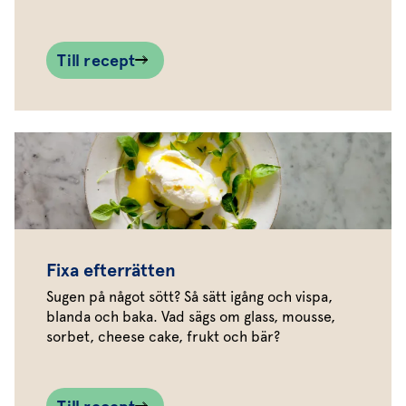
Till recept
Fixa efterrätten
Sugen på något sött? Så sätt igång och vispa,
blanda och baka. Vad sägs om glass, mousse,
sorbet, cheese cake, frukt och bär?