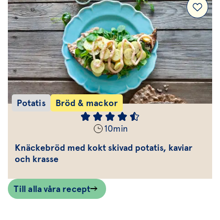
Potatis
Bröd & mackor
10
min
Knäckebröd med kokt skivad potatis, kaviar
och krasse
Till alla våra recept