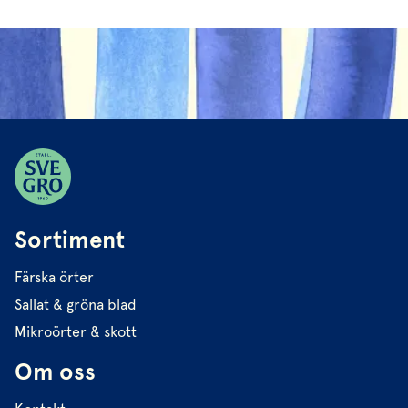
Sortiment
Färska örter
Sallat & gröna blad
Mikroörter & skott
Om oss