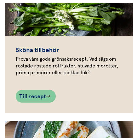
Sköna tillbehör
Prova våra goda grönsaksrecept. Vad sägs om
rostade rostade rotfrukter, stuvade morötter,
prima primörer eller picklad lök?
Till recept