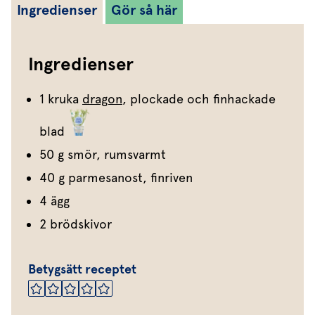
Ingredienser
Gör så här
Ingredienser
1 kruka
dragon
, plockade och finhackade
blad
50 g smör, rumsvarmt
40 g parmesanost, finriven
4 ägg
2 brödskivor
Betygsätt receptet