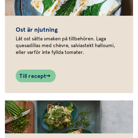
Ost är njutning
Låt ost sätta smaken på tillbehören. Laga
quesadillas med chèvre, salviastekt halloumi,
eller varför inte fyllda tomater.
Till recept