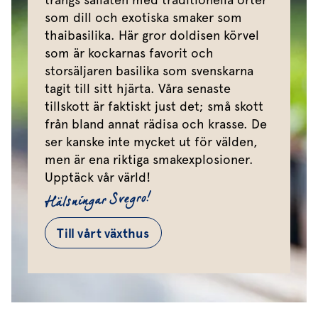
som dill och exotiska smaker som
thaibasilika. Här gror doldisen körvel
som är kockarnas favorit och
storsäljaren basilika som svenskarna
tagit till sitt hjärta. Våra senaste
tillskott är faktiskt just det; små skott
från bland annat rädisa och krasse. De
ser kanske inte mycket ut för välden,
men är ena riktiga smakexplosioner.
Upptäck vår värld!
Hälsningar Svegro!
Till vårt växthus