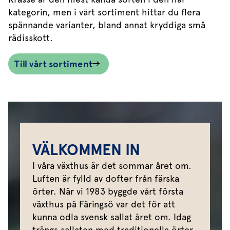
kategorin, men i vårt sortiment hittar du flera
spännande varianter, bland annat kryddiga små
rädisskott.
Till vårt sortiment
VÄLKOMMEN IN
I våra växthus är det sommar året om.
Luften är fylld av dofter från färska
örter. När vi 1983 byggde vårt första
växthus på Färingsö var det för att
kunna odla svensk sallat året om. Idag
trängs sallaten med traditionella örter