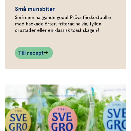
Små munsbitar
Små men naggande goda! Pröva färskostbollar
med hackade örter, friterad salvia, fyllda
crustader eller en klassisk toast skagen?
Till recept