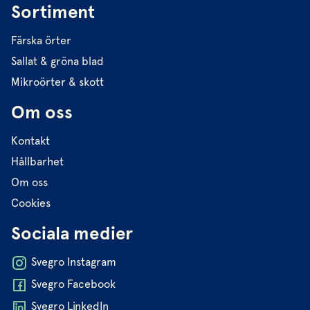
Sortiment
Färska örter
Sallat & gröna blad
Mikroörter & skott
Om oss
Kontakt
Hållbarhet
Om oss
Cookies
Sociala medier
Svegro Instagram
Svegro Facebook
Svegro LinkedIn