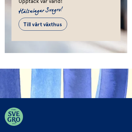
Upptäck vår värld!
Hälsningar Svegro!
Till vårt växthus