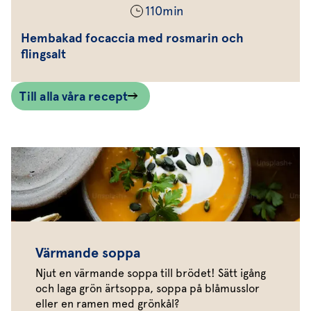
110
min
Hembakad focaccia med rosmarin och
flingsalt
Till alla våra recept
Värmande soppa
Njut en värmande soppa till brödet! Sätt igång
och laga grön ärtsoppa, soppa på blåmusslor
eller en ramen med grönkål?