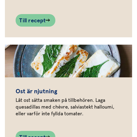
Till recept
Ost är njutning
Låt ost sätta smaken på tillbehören. Laga
quesadillas med chèvre, salviastekt halloumi,
eller varför inte fyllda tomater.