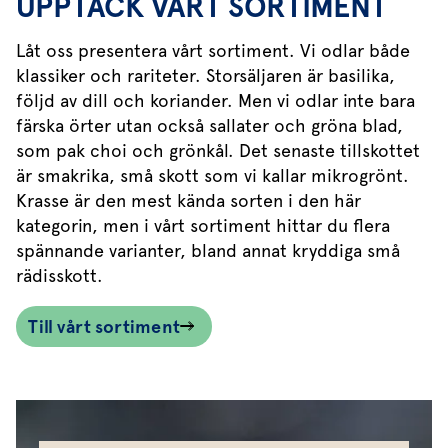
UPPTÄCK VÅRT SORTIMENT
Låt oss presentera vårt sortiment. Vi odlar både
klassiker och rariteter. Storsäljaren är basilika,
följd av dill och koriander. Men vi odlar inte bara
färska örter utan också sallater och gröna blad,
som pak choi och grönkål. Det senaste tillskottet
är smakrika, små skott som vi kallar mikrogrönt.
Krasse är den mest kända sorten i den här
kategorin, men i vårt sortiment hittar du flera
spännande varianter, bland annat kryddiga små
rädisskott.
Till vårt sortiment