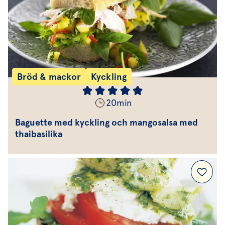
Bröd & mackor
Kyckling
20
min
Baguette med kyckling och mangosalsa med
thaibasilika