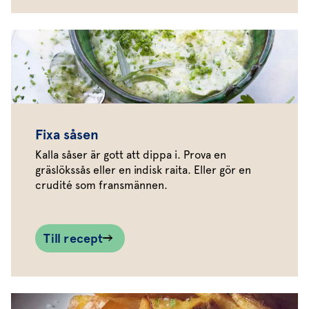
Fixa såsen
Kalla såser är gott att dippa i. Prova en
gräslökssås eller en indisk raita. Eller gör en
crudité som fransmännen.
Till recept