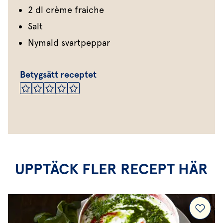
2 dl crème fraiche
Salt
Nymald svartpeppar
Betygsätt receptet
UPPTÄCK FLER RECEPT HÄR