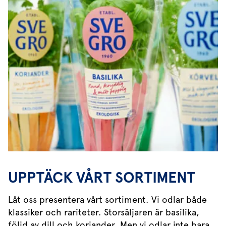
UPPTÄCK VÅRT SORTIMENT
Låt oss presentera vårt sortiment. Vi odlar både
klassiker och rariteter. Storsäljaren är basilika,
följd av dill och koriander. Men vi odlar inte bara