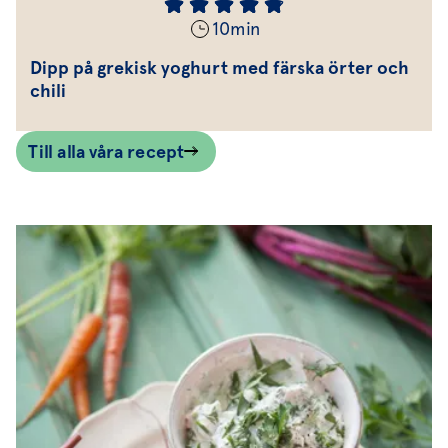
10
min
Dipp på grekisk yoghurt med färska örter och
chili
Till alla våra recept