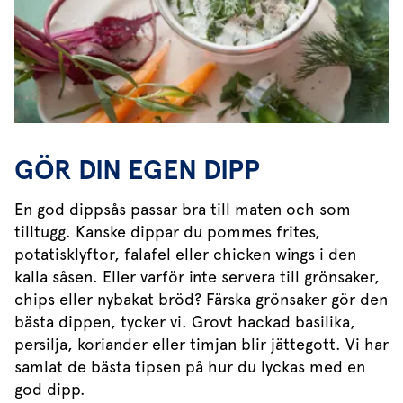
GÖR DIN EGEN DIPP
En god dippsås passar bra till maten och som
tilltugg. Kanske dippar du pommes frites,
potatisklyftor, falafel eller chicken wings i den
kalla såsen. Eller varför inte servera till grönsaker,
chips eller nybakat bröd? Färska grönsaker gör den
bästa dippen, tycker vi. Grovt hackad basilika,
persilja, koriander eller timjan blir jättegott. Vi har
samlat de bästa tipsen på hur du lyckas med en
god dipp.