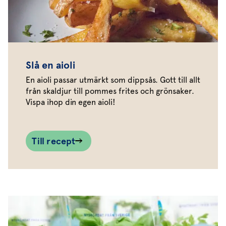
Slå en aioli
En aioli passar utmärkt som dippsås. Gott till allt
från skaldjur till pommes frites och grönsaker.
Vispa ihop din egen aioli!
Till recept