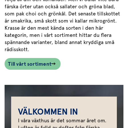
färska örter utan också sallater och gröna blad,
som pak choi och grönkål. Det senaste tillskottet
är smakrika, små skott som vi kallar mikrogrönt.
Krasse är den mest kända sorten i den här
kategorin, men i vårt sortiment hittar du flera
spännande varianter, bland annat kryddiga små
rädisskott.
Till vårt sortiment
VÄLKOMMEN IN
I våra växthus är det sommar året om.
Luften är fylld av dofter från färska