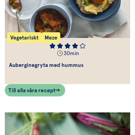
Vegetariskt
Meze
30
min
Auberginegryta med hummus
Till alla våra recept