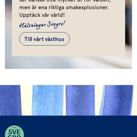
men är ena riktiga smakexplosioner.
Upptäck vår värld!
Hälsningar Svegro!
Till vårt växthus