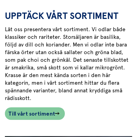
UPPTÄCK VÅRT SORTIMENT
Låt oss presentera vårt sortiment. Vi odlar både
klassiker och rariteter. Storsäljaren är basilika,
följd av dill och koriander. Men vi odlar inte bara
färska örter utan också sallater och gröna blad,
som pak choi och grönkål. Det senaste tillskottet
är smakrika, små skott som vi kallar mikrogrönt.
Krasse är den mest kända sorten i den här
kategorin, men i vårt sortiment hittar du flera
spännande varianter, bland annat kryddiga små
rädisskott.
Till vårt sortiment