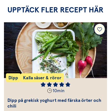
UPPTÄCK FLER RECEPT HÄR
Dipp
Kalla såser & röror
10
min
Dipp på grekisk yoghurt med färska örter och
chili