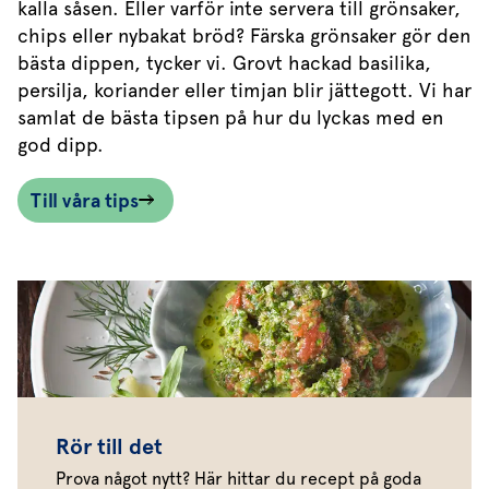
kalla såsen. Eller varför inte servera till grönsaker,
chips eller nybakat bröd? Färska grönsaker gör den
bästa dippen, tycker vi. Grovt hackad basilika,
persilja, koriander eller timjan blir jättegott. Vi har
samlat de bästa tipsen på hur du lyckas med en
god dipp.
Till våra tips
Rör till det
Prova något nytt? Här hittar du recept på goda