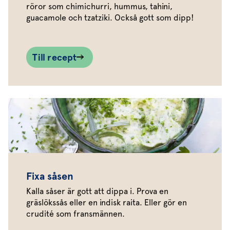
röror som chimichurri, hummus, tahini,
guacamole och tzatziki. Också gott som dipp!
Till recept
Fixa såsen
Kalla såser är gott att dippa i. Prova en
gräslökssås eller en indisk raita. Eller gör en
crudité som fransmännen.