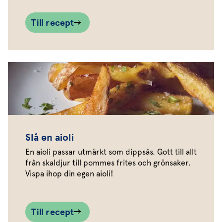
Till recept
Slå en aioli
En aioli passar utmärkt som dippsås. Gott till allt
från skaldjur till pommes frites och grönsaker.
Vispa ihop din egen aioli!
Till recept