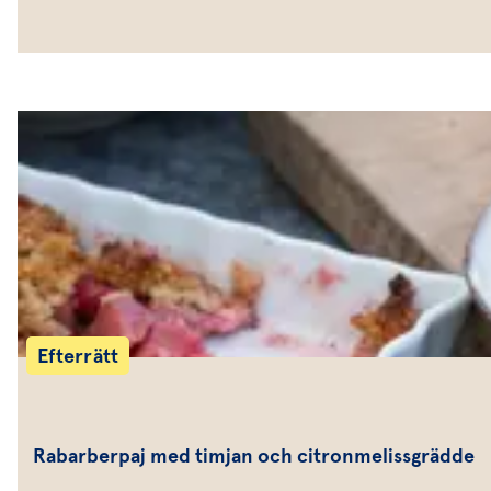
Efterrätt
Rabarberpaj med timjan och citronmelissgrädde