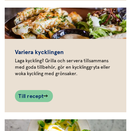
Variera kycklingen
Laga kyckling? Grilla och servera tillsammans
med goda tillbehör, gör en kycklinggryta eller
woka kyckling med grönsaker.
Till recept