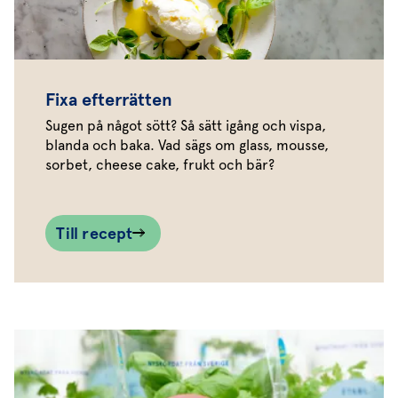
Fixa efterrätten
Sugen på något sött? Så sätt igång och vispa,
blanda och baka. Vad sägs om glass, mousse,
sorbet, cheese cake, frukt och bär?
Till recept