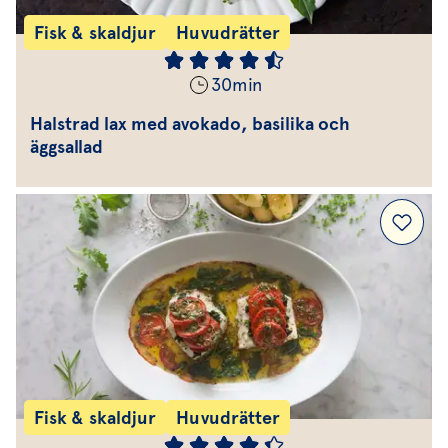
Fisk & skaldjur
Huvudrätter
30
min
Halstrad lax med avokado, basilika och
äggsallad
Fisk & skaldjur
Huvudrätter