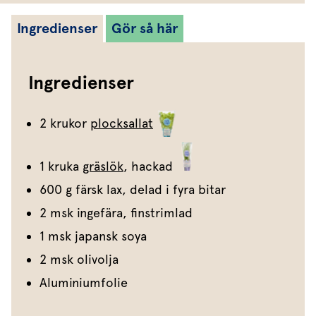
Ingredienser
Gör så här
Ingredienser
2 krukor
plocksallat
1 kruka
gräslök
, hackad
600 g färsk lax, delad i fyra bitar
2 msk ingefära, finstrimlad
1 msk japansk soya
2 msk olivolja
Aluminiumfolie