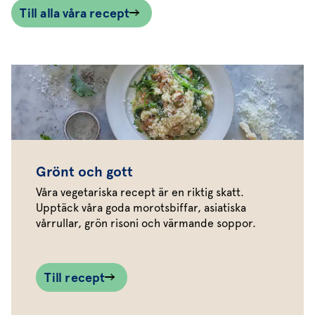
Till alla våra recept
Grönt och gott
Våra vegetariska recept är en riktig skatt.
Upptäck våra goda morotsbiffar, asiatiska
vårrullar, grön risoni och värmande soppor.
Till recept