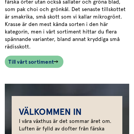
färska örter utan också sallater och gröna blad,
som pak choi och grönkål. Det senaste tillskottet
är smakrika, små skott som vi kallar mikrogrönt.
Krasse är den mest kända sorten i den här
kategorin, men i vårt sortiment hittar du flera
spännande varianter, bland annat kryddiga små
rädisskott.
Till vårt sortiment
VÄLKOMMEN IN
I våra växthus är det sommar året om.
Luften är fylld av dofter från färska