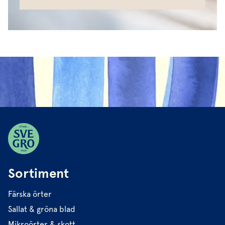
Sortiment
Färska örter
Sallat & gröna blad
Mikroörter & skott