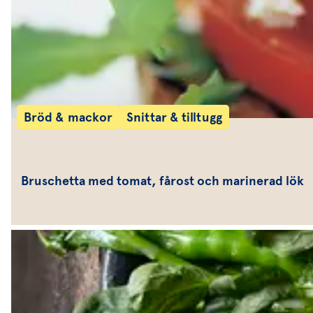
Bröd & mackor
Snittar & tilltugg
Bruschetta med tomat, fårost och marinerad lök