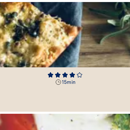
15
min