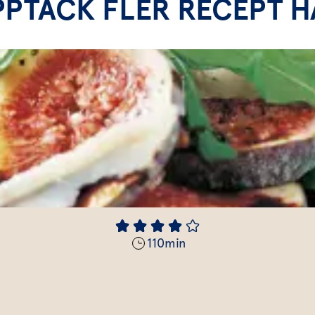
PPTÄCK FLER RECEPT H
110
min