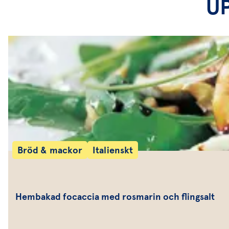
U
Bröd & mackor
Italienskt
Hembakad focaccia med rosmarin och flingsalt