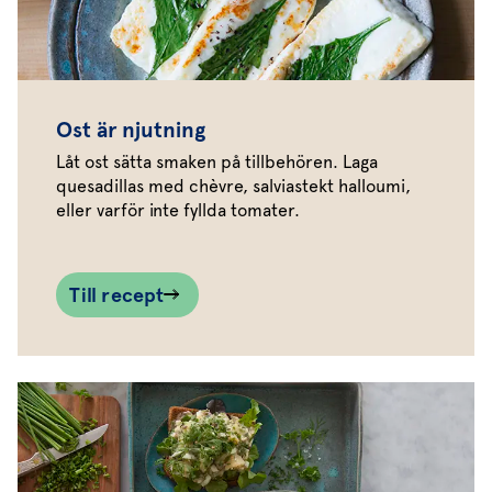
Ost är njutning
Låt ost sätta smaken på tillbehören. Laga
quesadillas med chèvre, salviastekt halloumi,
eller varför inte fyllda tomater.
Till recept