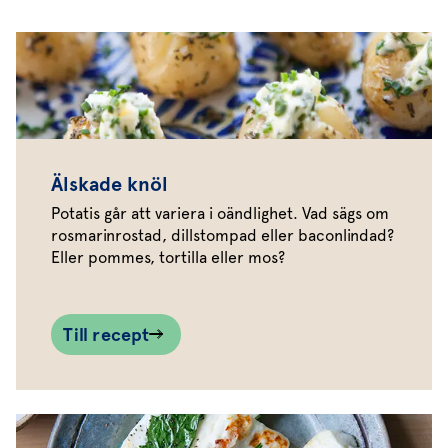
Älskade knöl
Potatis går att variera i oändlighet. Vad sägs om
rosmarinrostad, dillstompad eller baconlindad?
Eller pommes, tortilla eller mos?
Till recept