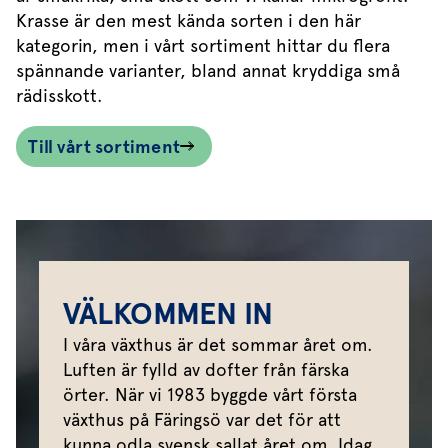
Krasse är den mest kända sorten i den här
kategorin, men i vårt sortiment hittar du flera
spännande varianter, bland annat kryddiga små
rädisskott.
Till vårt sortiment
VÄLKOMMEN IN
I våra växthus är det sommar året om.
Luften är fylld av dofter från färska
örter. När vi 1983 byggde vårt första
växthus på Färingsö var det för att
kunna odla svensk sallat året om. Idag