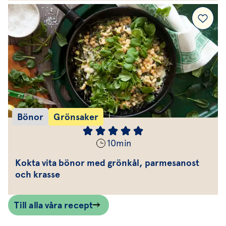
Bönor
Grönsaker
10
min
Kokta vita bönor med grönkål, parmesanost
och krasse
Till alla våra recept