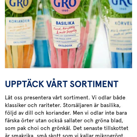
UPPTÄCK VÅRT SORTIMENT
Låt oss presentera vårt sortiment. Vi odlar både
klassiker och rariteter. Storsäljaren är basilika,
följd av dill och koriander. Men vi odlar inte bara
färska örter utan också sallater och gröna blad,
som pak choi och grönkål. Det senaste tillskottet
är smakrika, små skott som vi kallar mikrogrönt.