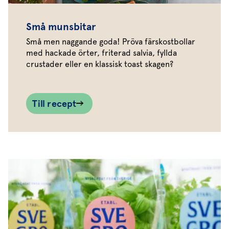
Små munsbitar
Små men naggande goda! Pröva färskostbollar
med hackade örter, friterad salvia, fyllda
crustader eller en klassisk toast skagen?
Till recept