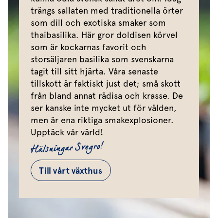
trängs sallaten med traditionella örter
som dill och exotiska smaker som
thaibasilika. Här gror doldisen körvel
som är kockarnas favorit och
storsäljaren basilika som svenskarna
tagit till sitt hjärta. Våra senaste
tillskott är faktiskt just det; små skott
från bland annat rädisa och krasse. De
ser kanske inte mycket ut för välden,
men är ena riktiga smakexplosioner.
Upptäck vår värld!
Hälsningar Svegro!
Till vårt växthus