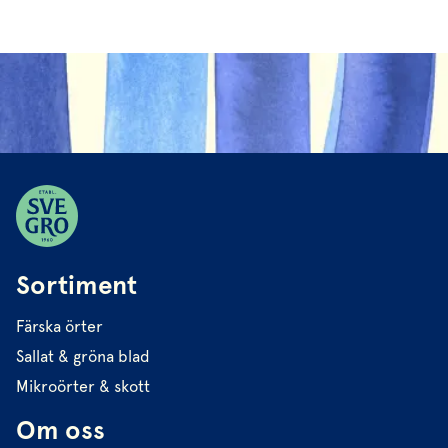
Sortiment
Färska örter
Sallat & gröna blad
Mikroörter & skott
Om oss