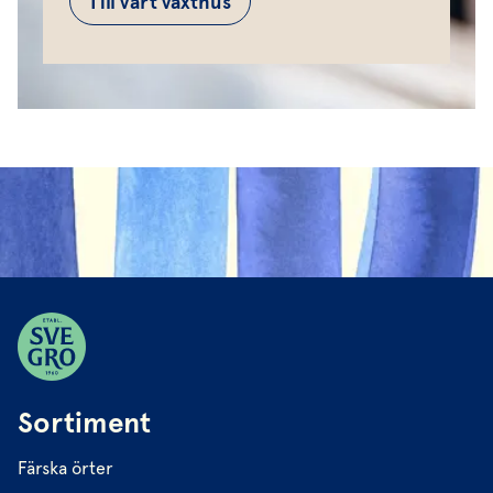
Till vårt växthus
Sortiment
Färska örter