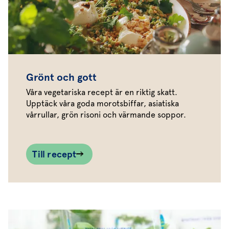
Grönt och gott
Våra vegetariska recept är en riktig skatt.
Upptäck våra goda morotsbiffar, asiatiska
vårrullar, grön risoni och värmande soppor.
Till recept