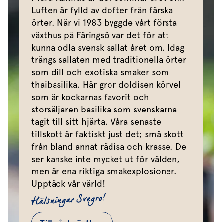
Luften är fylld av dofter från färska
örter. När vi 1983 byggde vårt första
växthus på Färingsö var det för att
kunna odla svensk sallat året om. Idag
trängs sallaten med traditionella örter
som dill och exotiska smaker som
thaibasilika. Här gror doldisen körvel
som är kockarnas favorit och
storsäljaren basilika som svenskarna
tagit till sitt hjärta. Våra senaste
tillskott är faktiskt just det; små skott
från bland annat rädisa och krasse. De
ser kanske inte mycket ut för välden,
men är ena riktiga smakexplosioner.
Upptäck vår värld!
Hälsningar Svegro!