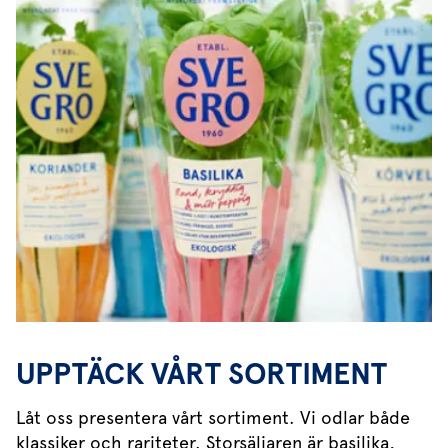
UPPTÄCK VÅRT SORTIMENT
Låt oss presentera vårt sortiment. Vi odlar både
klassiker och rariteter. Storsäljaren är basilika,