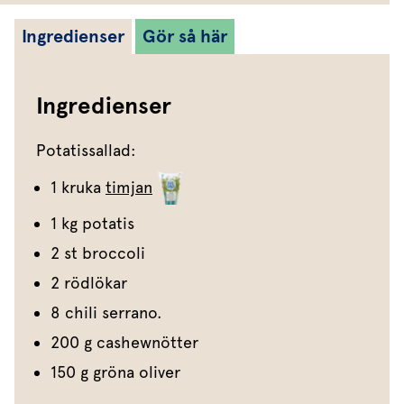
Ingredienser
Gör så här
Ingredienser
Potatissallad:
1 kruka
timjan
1 kg potatis
2 st broccoli
2 rödlökar
8 chili serrano.
200 g cashewnötter
150 g gröna oliver