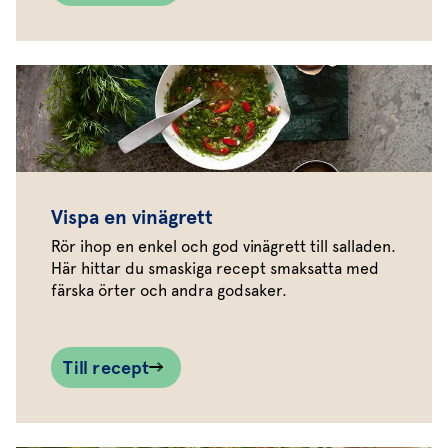
Vispa en vinägrett
Rör ihop en enkel och god vinägrett till salladen.
Här hittar du smaskiga recept smaksatta med
färska örter och andra godsaker.
Till recept