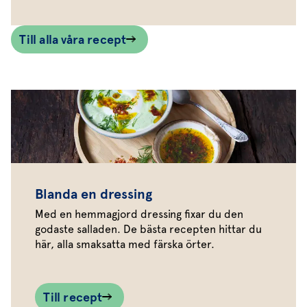
Till alla våra recept
Blanda en dressing
Med en hemmagjord dressing fixar du den
godaste salladen. De bästa recepten hittar du
här, alla smaksatta med färska örter.
Till recept