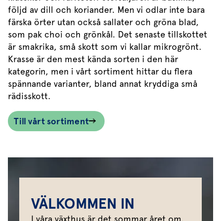
följd av dill och koriander. Men vi odlar inte bara
färska örter utan också sallater och gröna blad,
som pak choi och grönkål. Det senaste tillskottet
är smakrika, små skott som vi kallar mikrogrönt.
Krasse är den mest kända sorten i den här
kategorin, men i vårt sortiment hittar du flera
spännande varianter, bland annat kryddiga små
rädisskott.
Till vårt sortiment
VÄLKOMMEN IN
I våra växthus är det sommar året om.