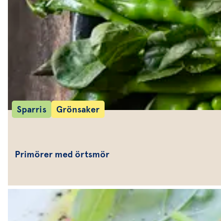
Sparris
Grönsaker
Primörer med örtsmör