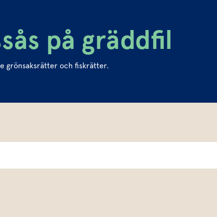
sås på gräddfil
se grönsaksrätter och fiskrätter.