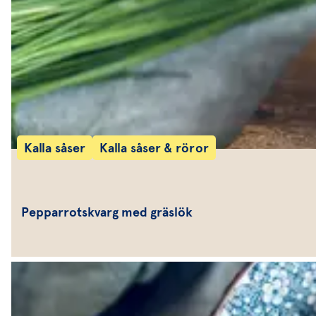
Kalla såser
Kalla såser & röror
Pepparrotskvarg med gräslök