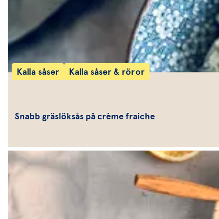
Kalla såser
Kalla såser & röror
Snabb gräslöksås på crème fraiche