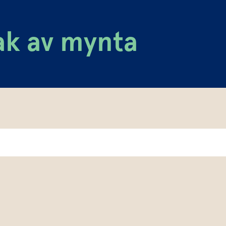
ak av mynta