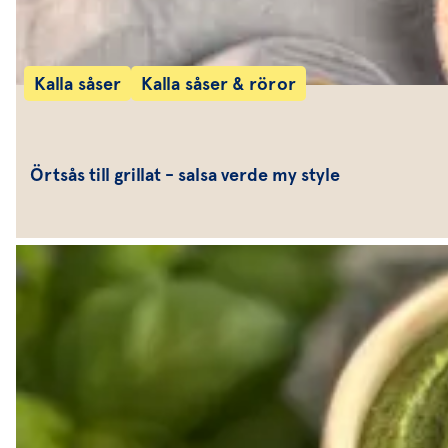
Kalla såser
Kalla såser & röror
Örtsås till grillat - salsa verde my style