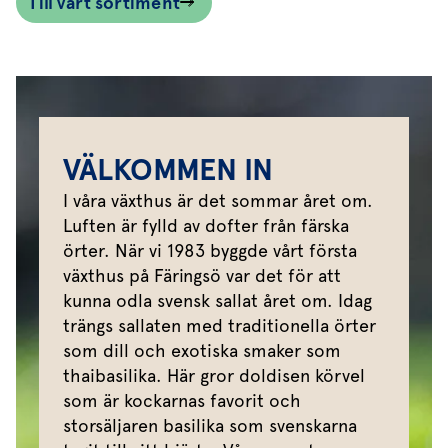
Till vårt sortiment
VÄLKOMMEN IN
I våra växthus är det sommar året om.
Luften är fylld av dofter från färska
örter. När vi 1983 byggde vårt första
växthus på Färingsö var det för att
kunna odla svensk sallat året om. Idag
trängs sallaten med traditionella örter
som dill och exotiska smaker som
thaibasilika. Här gror doldisen körvel
som är kockarnas favorit och
storsäljaren basilika som svenskarna