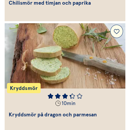
Chilismör med timjan och paprika
Kryddsmör
10
min
Kryddsmör på dragon och parmesan