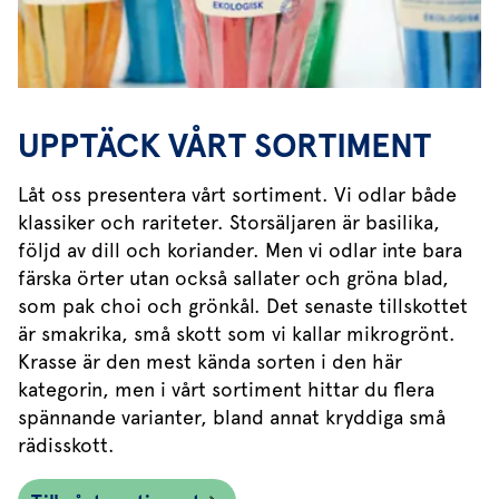
UPPTÄCK VÅRT SORTIMENT
Låt oss presentera vårt sortiment. Vi odlar både
klassiker och rariteter. Storsäljaren är basilika,
följd av dill och koriander. Men vi odlar inte bara
färska örter utan också sallater och gröna blad,
som pak choi och grönkål. Det senaste tillskottet
är smakrika, små skott som vi kallar mikrogrönt.
Krasse är den mest kända sorten i den här
kategorin, men i vårt sortiment hittar du flera
spännande varianter, bland annat kryddiga små
rädisskott.