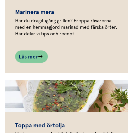
Marinera mera
Har du dragit igång grillen? Preppa råvarorna
med en hemmagjord marinad med färska örter.
Här delar vi tips och recept.
Läs mer
Toppa med örtolja