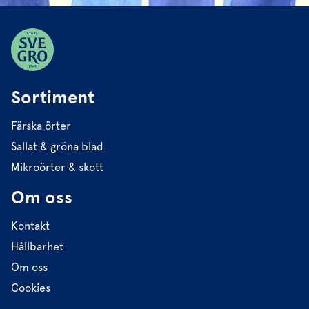
Sortiment
Färska örter
Sallat & gröna blad
Mikroörter & skott
Om oss
Kontakt
Hållbarhet
Om oss
Cookies