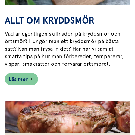
ALLT OM KRYDDSMÖR
Vad är egentligen skillnaden på kryddsmör och
örtsmör? Hur gör man ett kryddsmör på bästa
sätt? Kan man frysa in det? Här har vi samlat
smarta tips på hur man förbereder, tempererar,
vispar, smaksätter och förvarar örtsmöret.
Läs mer