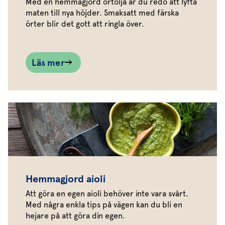
Med en hemmagjord örtolja är du redo att lyfta
maten till nya höjder. Smaksatt med färska
örter blir det gott att ringla över.
Läs mer
Hemmagjord aioli
Att göra en egen aioli behöver inte vara svårt.
Med några enkla tips på vägen kan du bli en
hejare på att göra din egen.