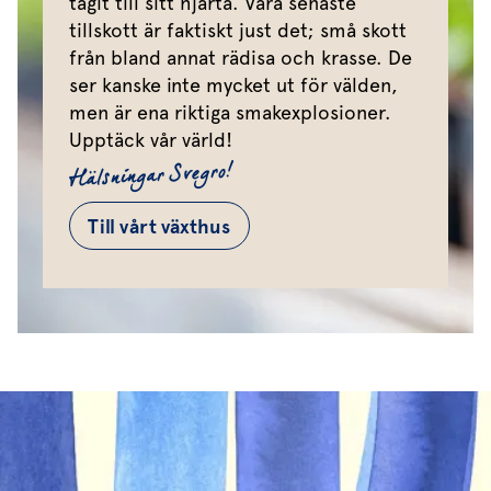
tagit till sitt hjärta. Våra senaste
tillskott är faktiskt just det; små skott
från bland annat rädisa och krasse. De
ser kanske inte mycket ut för välden,
men är ena riktiga smakexplosioner.
Upptäck vår värld!
Hälsningar Svegro!
Till vårt växthus