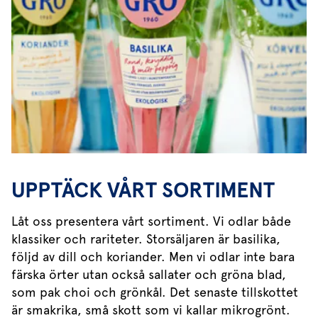
UPPTÄCK VÅRT SORTIMENT
Låt oss presentera vårt sortiment. Vi odlar både
klassiker och rariteter. Storsäljaren är basilika,
följd av dill och koriander. Men vi odlar inte bara
färska örter utan också sallater och gröna blad,
som pak choi och grönkål. Det senaste tillskottet
är smakrika, små skott som vi kallar mikrogrönt.