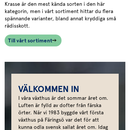
Krasse är den mest kända sorten i den här
kategorin, men i vårt sortiment hittar du flera
spännande varianter, bland annat kryddiga små
rädisskott.
Till vårt sortiment
VÄLKOMMEN IN
I våra växthus är det sommar året om.
Luften är fylld av dofter från färska
örter. När vi 1983 byggde vårt första
växthus på Färingsö var det för att
kunna odla svensk sallat året om. Idag