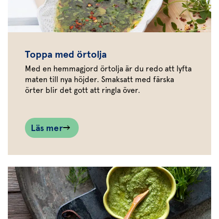
Toppa med örtolja
Med en hemmagjord örtolja är du redo att lyfta
maten till nya höjder. Smaksatt med färska
örter blir det gott att ringla över.
Läs mer