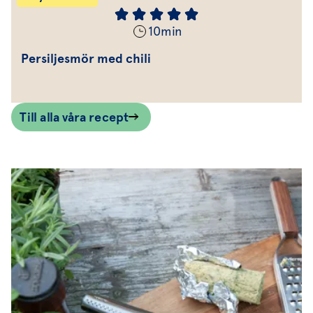
10
min
Persiljesmör med chili
Till alla våra recept