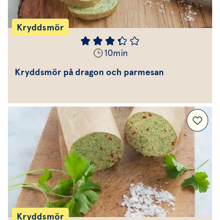
Kryddsmör
10
min
Kryddsmör på dragon och parmesan
Kryddsmör