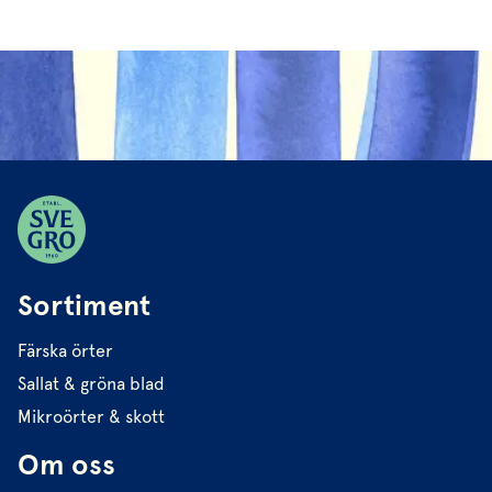
Sortiment
Färska örter
Sallat & gröna blad
Mikroörter & skott
Om oss