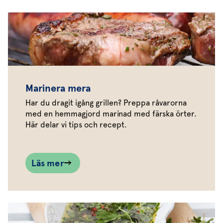
Marinera mera
Har du dragit igång grillen? Preppa råvarorna
med en hemmagjord marinad med färska örter.
Här delar vi tips och recept.
Läs mer