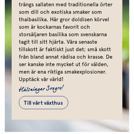
trängs sallaten med traditionella örter
som dill och exotiska smaker som
thaibasilika. Här gror doldisen körvel
som är kockarnas favorit och
storsäljaren basilika som svenskarna
tagit till sitt hjärta. Våra senaste
tillskott är faktiskt just det; små skott
från bland annat rädisa och krasse. De
ser kanske inte mycket ut för välden,
men är ena riktiga smakexplosioner.
Upptäck vår värld!
Hälsningar Svegro!
Till vårt växthus