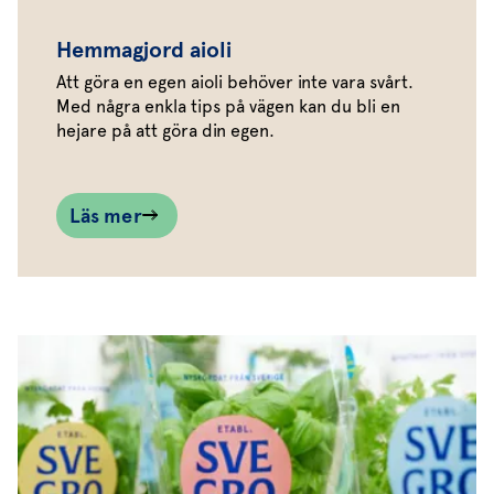
Hemmagjord aioli
Att göra en egen aioli behöver inte vara svårt.
Med några enkla tips på vägen kan du bli en
hejare på att göra din egen.
Läs mer