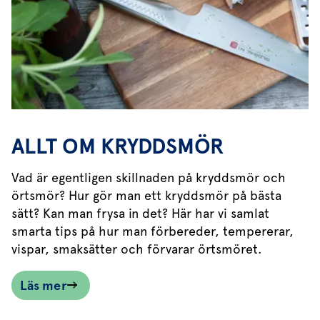
ALLT OM KRYDDSMÖR
Vad är egentligen skillnaden på kryddsmör och
örtsmör? Hur gör man ett kryddsmör på bästa
sätt? Kan man frysa in det? Här har vi samlat
smarta tips på hur man förbereder, tempererar,
vispar, smaksätter och förvarar örtsmöret.
Läs mer