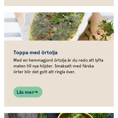
Toppa med örtolja
Med en hemmagjord örtolja är du redo att lyfta
maten till nya höjder. Smaksatt med färska
örter blir det gott att ringla över.
Läs mer