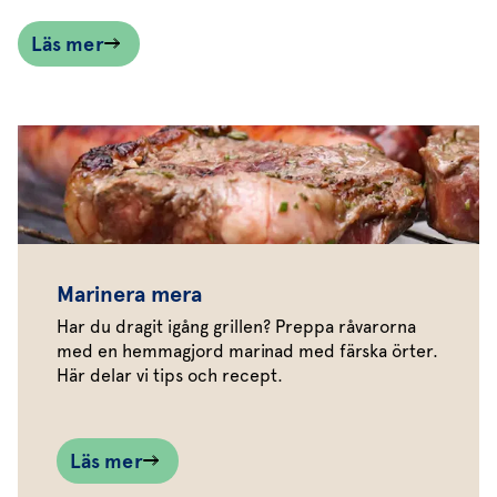
Läs mer
Marinera mera
Har du dragit igång grillen? Preppa råvarorna
med en hemmagjord marinad med färska örter.
Här delar vi tips och recept.
Läs mer