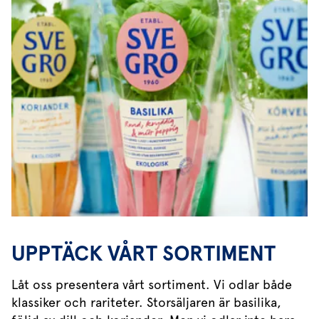
UPPTÄCK VÅRT SORTIMENT
Låt oss presentera vårt sortiment. Vi odlar både
klassiker och rariteter. Storsäljaren är basilika,