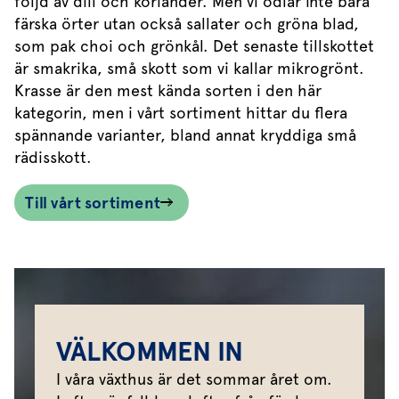
följd av dill och koriander. Men vi odlar inte bara
färska örter utan också sallater och gröna blad,
som pak choi och grönkål. Det senaste tillskottet
är smakrika, små skott som vi kallar mikrogrönt.
Krasse är den mest kända sorten i den här
kategorin, men i vårt sortiment hittar du flera
spännande varianter, bland annat kryddiga små
rädisskott.
Till vårt sortiment
VÄLKOMMEN IN
I våra växthus är det sommar året om.