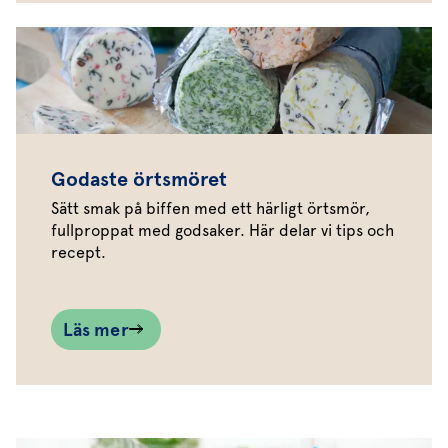
Godaste örtsmöret
Sätt smak på biffen med ett härligt örtsmör,
fullproppat med godsaker. Här delar vi tips och
recept.
Läs mer