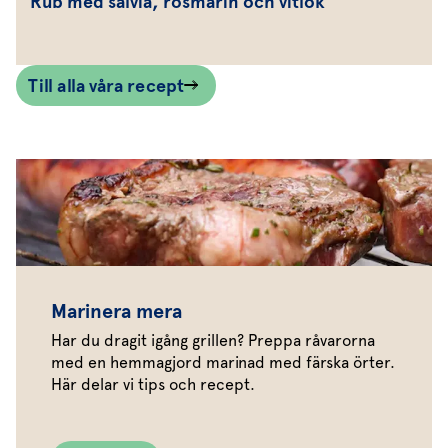
Rub med salvia, rosmarin och vitlök
Till alla våra recept
Marinera mera
Har du dragit igång grillen? Preppa råvarorna
med en hemmagjord marinad med färska örter.
Här delar vi tips och recept.