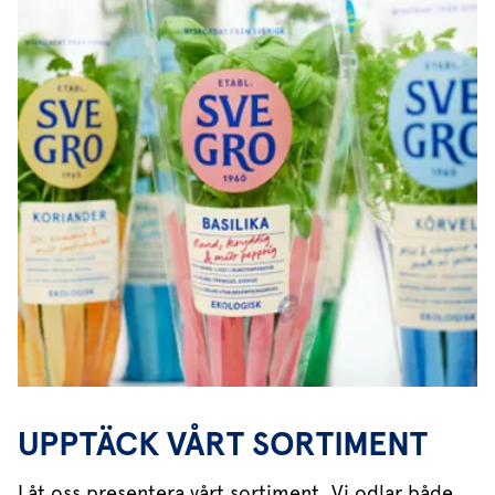
UPPTÄCK VÅRT SORTIMENT
Låt oss presentera vårt sortiment. Vi odlar både