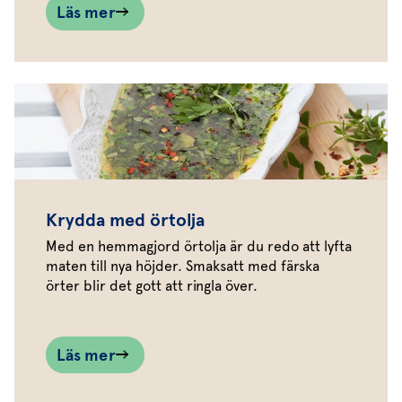
Läs mer
Krydda med örtolja
Med en hemmagjord örtolja är du redo att lyfta
maten till nya höjder. Smaksatt med färska
örter blir det gott att ringla över.
Läs mer