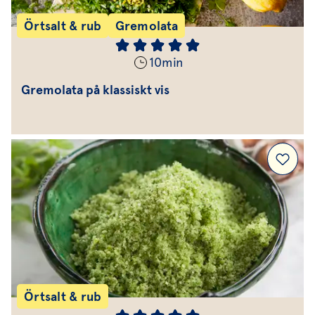
Örtsalt & rub
Gremolata
10
min
Gremolata på klassiskt vis
Örtsalt & rub