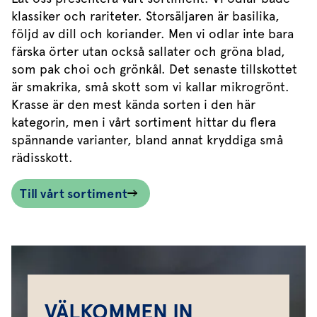
klassiker och rariteter. Storsäljaren är basilika,
följd av dill och koriander. Men vi odlar inte bara
färska örter utan också sallater och gröna blad,
som pak choi och grönkål. Det senaste tillskottet
är smakrika, små skott som vi kallar mikrogrönt.
Krasse är den mest kända sorten i den här
kategorin, men i vårt sortiment hittar du flera
spännande varianter, bland annat kryddiga små
rädisskott.
Till vårt sortiment
VÄLKOMMEN IN