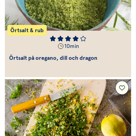
Örtsalt & rub
10
min
Örtsalt på oregano, dill och dragon