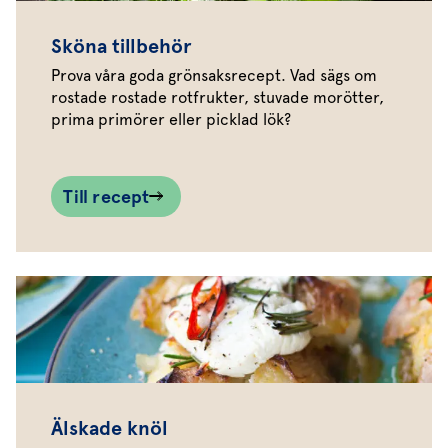
Sköna tillbehör
Prova våra goda grönsaksrecept. Vad sägs om
rostade rostade rotfrukter, stuvade morötter,
prima primörer eller picklad lök?
Till recept
Älskade knöl