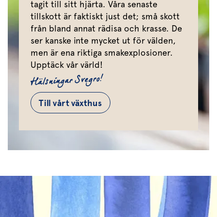
tagit till sitt hjärta. Våra senaste
tillskott är faktiskt just det; små skott
från bland annat rädisa och krasse. De
ser kanske inte mycket ut för välden,
men är ena riktiga smakexplosioner.
Upptäck vår värld!
Hälsningar Svegro!
Till vårt växthus