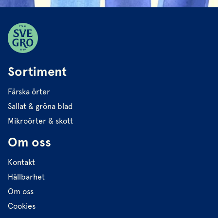
Sortiment
Färska örter
Sallat & gröna blad
Mikroörter & skott
Om oss
Kontakt
Hållbarhet
Om oss
Cookies