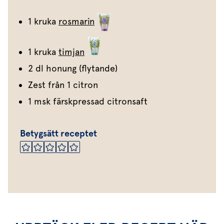
1 kruka
rosmarin
1 kruka
timjan
2 dl honung (flytande)
Zest från 1 citron
1 msk färskpressad citronsaft
Betygsätt receptet