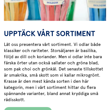
UPPTÄCK VÅRT SORTIMENT
Låt oss presentera vårt sortiment. Vi odlar både
klassiker och rariteter. Storsäljaren är basilika,
följd av dill och koriander. Men vi odlar inte bara
färska örter utan också sallater och gröna blad,
som pak choi och grönkål. Det senaste tillskottet
är smakrika, små skott som vi kallar mikrogrönt.
Krasse är den mest kända sorten i den här
kategorin, men i vårt sortiment hittar du flera
spännande varianter, bland annat kryddiga små
rädisskott.