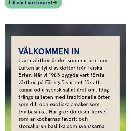
Till vårt sortiment
VÄLKOMMEN IN
I våra växthus är det sommar året om.
Luften är fylld av dofter från färska
örter. När vi 1983 byggde vårt första
växthus på Färingsö var det för att
kunna odla svensk sallat året om. Idag
trängs sallaten med traditionella örter
som dill och exotiska smaker som
thaibasilika. Här gror doldisen körvel
som är kockarnas favorit och
storsäljaren basilika som svenskarna