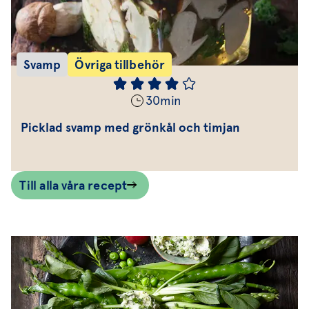
Svamp
Övriga tillbehör
30
min
Picklad svamp med grönkål och timjan
Till alla våra recept