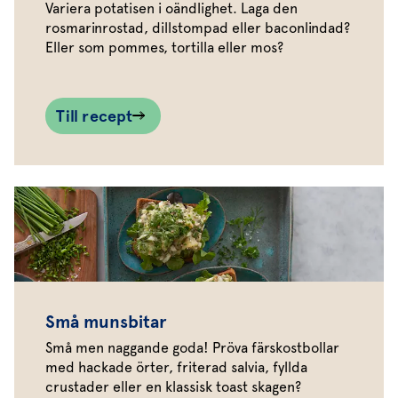
Variera potatisen i oändlighet. Laga den
rosmarinrostad, dillstompad eller baconlindad?
Eller som pommes, tortilla eller mos?
Till recept
Små munsbitar
Små men naggande goda! Pröva färskostbollar
med hackade örter, friterad salvia, fyllda
crustader eller en klassisk toast skagen?