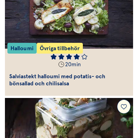
Halloumi
Övriga tillbehör
20
min
Salviastekt halloumi med potatis- och
bönsallad och chilisalsa