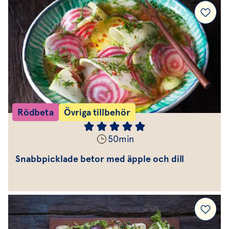
Rödbeta
Övriga tillbehör
50
min
Snabbpicklade betor med äpple och dill