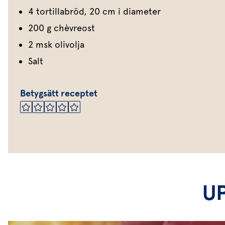
4 tortillabröd, 20 cm i diameter
200 g chèvreost
2 msk olivolja
Salt
Betygsätt receptet
U