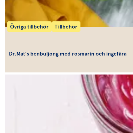
Övriga tillbehör
Tillbehör
Dr.Mat´s benbuljong med rosmarin och ingefära