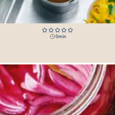
0
min