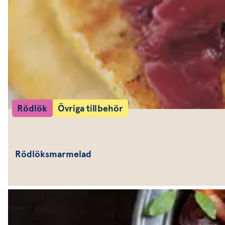
Rödlök
Övriga tillbehör
Rödlöksmarmelad