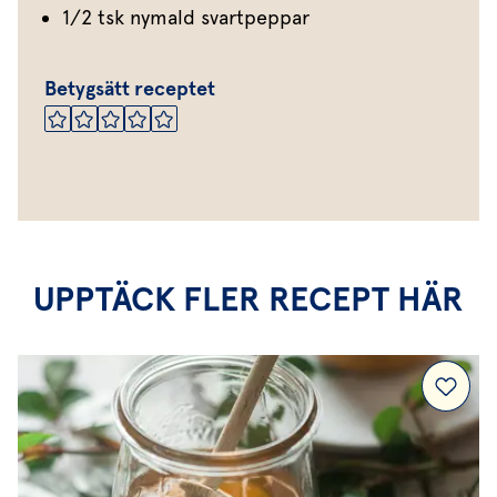
1/2 tsk nymald svartpeppar
Betygsätt receptet
UPPTÄCK FLER RECEPT HÄR