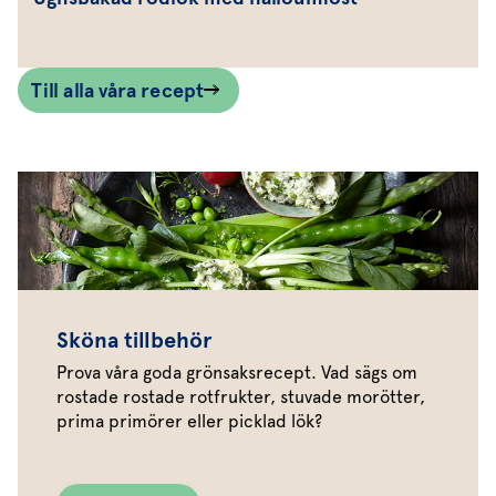
Till alla våra recept
Sköna tillbehör
Prova våra goda grönsaksrecept. Vad sägs om
rostade rostade rotfrukter, stuvade morötter,
prima primörer eller picklad lök?