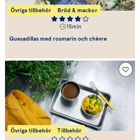
Övriga tillbehör
Bröd & mackor
15
min
Quesadillas med rosmarin och chèvre
Övriga tillbehör
Tillbehör