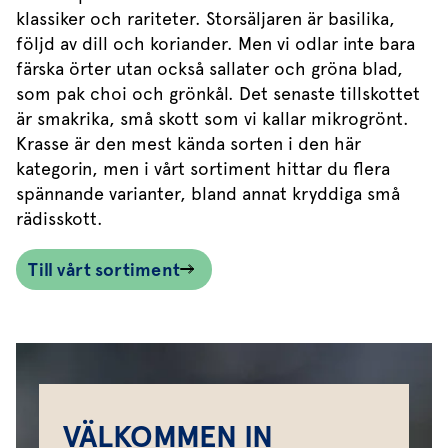
klassiker och rariteter. Storsäljaren är basilika,
följd av dill och koriander. Men vi odlar inte bara
färska örter utan också sallater och gröna blad,
som pak choi och grönkål. Det senaste tillskottet
är smakrika, små skott som vi kallar mikrogrönt.
Krasse är den mest kända sorten i den här
kategorin, men i vårt sortiment hittar du flera
spännande varianter, bland annat kryddiga små
rädisskott.
Till vårt sortiment
VÄLKOMMEN IN