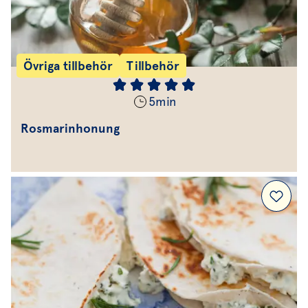
Övriga tillbehör
Tillbehör
5
min
Rosmarinhonung