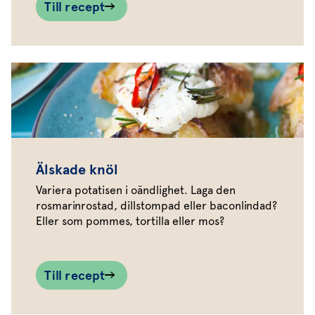
Till recept
Älskade knöl
Variera potatisen i oändlighet. Laga den
rosmarinrostad, dillstompad eller baconlindad?
Eller som pommes, tortilla eller mos?
Till recept