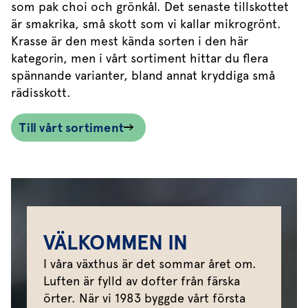
som pak choi och grönkål. Det senaste tillskottet
är smakrika, små skott som vi kallar mikrogrönt.
Krasse är den mest kända sorten i den här
kategorin, men i vårt sortiment hittar du flera
spännande varianter, bland annat kryddiga små
rädisskott.
Till vårt sortiment
VÄLKOMMEN IN
I våra växthus är det sommar året om.
Luften är fylld av dofter från färska
örter. När vi 1983 byggde vårt första