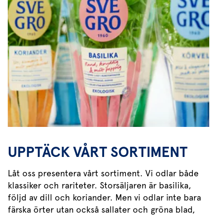
UPPTÄCK VÅRT SORTIMENT
Låt oss presentera vårt sortiment. Vi odlar både
klassiker och rariteter. Storsäljaren är basilika,
följd av dill och koriander. Men vi odlar inte bara
färska örter utan också sallater och gröna blad,