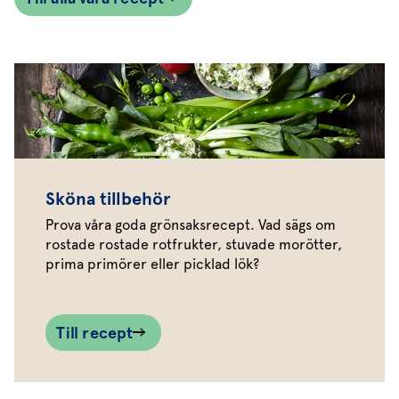
Sköna tillbehör
Prova våra goda grönsaksrecept. Vad sägs om
rostade rostade rotfrukter, stuvade morötter,
prima primörer eller picklad lök?
Till recept