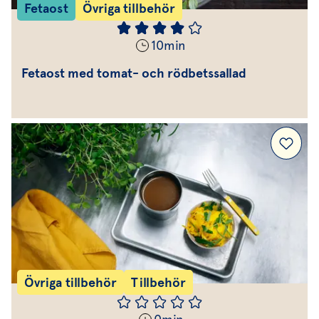
Fetaost
Övriga tillbehör
10
min
Fetaost med tomat- och rödbetssallad
Övriga tillbehör
Tillbehör