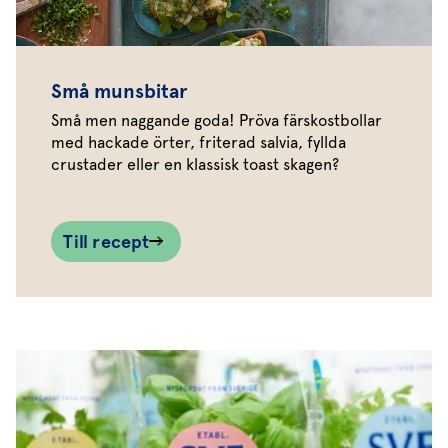
Små munsbitar
Små men naggande goda! Pröva färskostbollar
med hackade örter, friterad salvia, fyllda
crustader eller en klassisk toast skagen?
Till recept