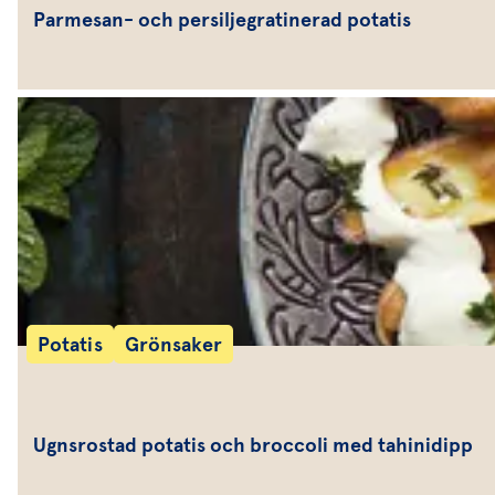
Parmesan- och persiljegratinerad potatis
Potatis
Grönsaker
Ugnsrostad potatis och broccoli med tahinidipp