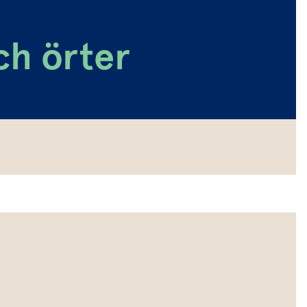
ch örter