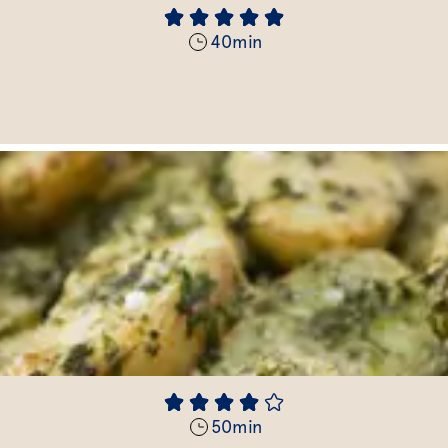
40
min
50
min