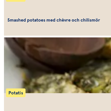
Smashed potatoes med chèvre och chilismör
Potatis