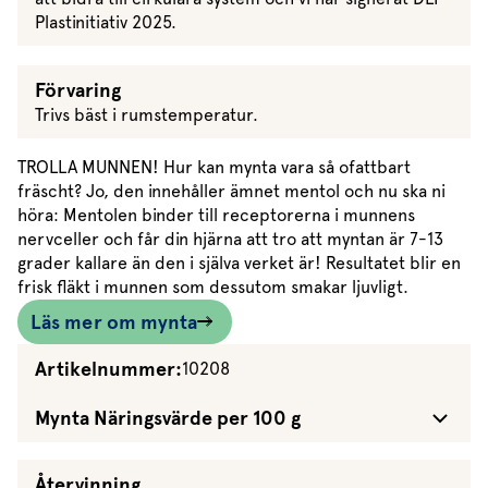
Plastinitiativ 2025.
Förvaring
Trivs bäst i rumstemperatur.
TROLLA MUNNEN! Hur kan mynta vara så ofattbart
fräscht? Jo, den innehåller ämnet mentol och nu ska ni
höra: Mentolen binder till receptorerna i munnens
nervceller och får din hjärna att tro att myntan är 7-13
grader kallare än den i själva verket är! Resultatet blir en
frisk fläkt i munnen som dessutom smakar ljuvligt.
Läs mer om mynta
Artikelnummer:
10208
Mynta Näringsvärde per 100 g
Återvinning