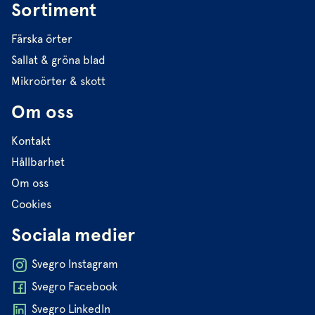
Sortiment
Färska örter
Sallat & gröna blad
Mikroörter & skott
Om oss
Kontakt
Hållbarhet
Om oss
Cookies
Sociala medier
Svegro Instagram
Svegro Facebook
Svegro LinkedIn