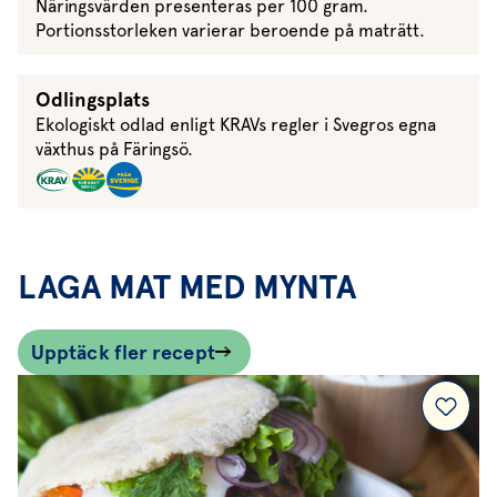
Näringsvärden presenteras per 100 gram.
Portionsstorleken varierar beroende på maträtt.
Odlingsplats
Ekologiskt odlad enligt KRAVs regler i Svegros egna
växthus på Färingsö.
LAGA MAT MED MYNTA
Upptäck fler recept