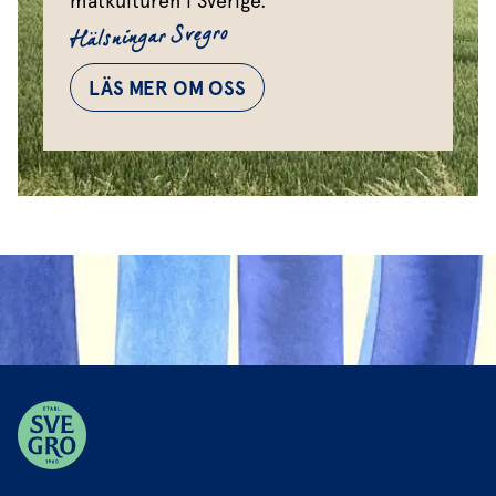
matkulturen i Sverige.
Hälsningar Svegro
LÄS MER OM OSS