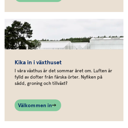
Kika in i växthuset
I våra växthus är det sommar året om. Luften är
fylld av dofter från färska örter. Nyfiken på
sådd, groning och tillväxt?
Välkommen in