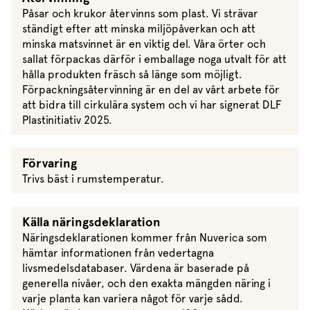
Påsar och krukor återvinns som plast. Vi strävar
ständigt efter att minska miljöpåverkan och att
minska matsvinnet är en viktig del. Våra örter och
sallat förpackas därför i emballage noga utvalt för att
hålla produkten fräsch så länge som möjligt.
Förpackningsåtervinning är en del av vårt arbete för
att bidra till cirkulära system och vi har signerat DLF
Plastinitiativ 2025.
Förvaring
Trivs bäst i rumstemperatur.
Källa näringsdeklaration
Näringsdeklarationen kommer från Nuverica som
hämtar informationen från vedertagna
livsmedelsdatabaser. Värdena är baserade på
generella nivåer, och den exakta mängden näring i
varje planta kan variera något för varje sådd.