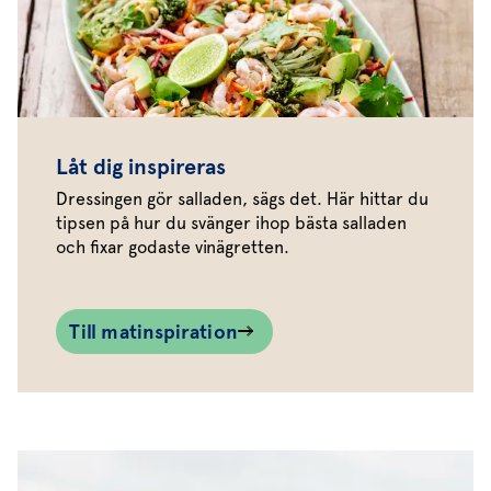
Låt dig inspireras
Dressingen gör salladen, sägs det. Här hittar du
tipsen på hur du svänger ihop bästa salladen
och fixar godaste vinägretten.
Till matinspiration