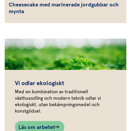
Cheesecake med marinerade jordgubbar och
mynta
Vi odlar ekologiskt
Med en kombination av traditionell
växthusodling och modern teknik odlar vi
ekologiskt, utan bekämpningsmedel och
konstgödsel.
Läs om arbetet