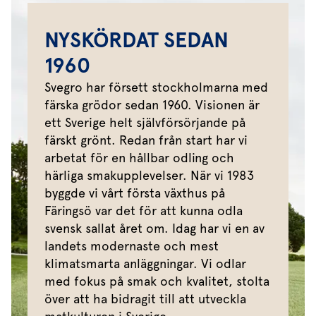
NYSKÖRDAT SEDAN
1960
Svegro har försett stockholmarna med
färska grödor sedan 1960. Visionen är
ett Sverige helt självförsörjande på
färskt grönt. Redan från start har vi
arbetat för en hållbar odling och
härliga smakupplevelser. När vi 1983
byggde vi vårt första växthus på
Färingsö var det för att kunna odla
svensk sallat året om. Idag har vi en av
landets modernaste och mest
klimatsmarta anläggningar. Vi odlar
med fokus på smak och kvalitet, stolta
över att ha bidragit till att utveckla