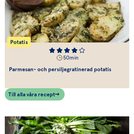
Potatis
50
min
Parmesan- och persiljegratinerad potatis
Till alla våra recept