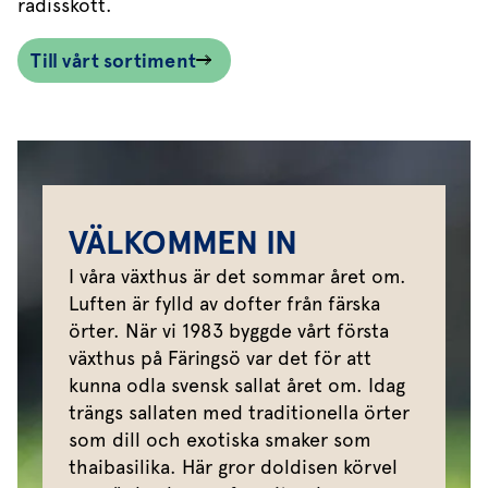
rädisskott.
Till vårt sortiment
VÄLKOMMEN IN
I våra växthus är det sommar året om.
Luften är fylld av dofter från färska
örter. När vi 1983 byggde vårt första
växthus på Färingsö var det för att
kunna odla svensk sallat året om. Idag
trängs sallaten med traditionella örter
som dill och exotiska smaker som
thaibasilika. Här gror doldisen körvel