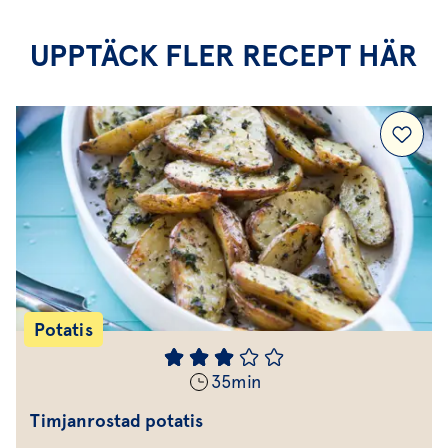
UPPTÄCK FLER RECEPT HÄR
Potatis
35
min
Timjanrostad potatis