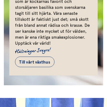
som är kockarnas favorit och
storsäljaren basilika som svenskarna
tagit till sitt hjärta. Våra senaste
tillskott är faktiskt just det; små skott
från bland annat rädisa och krasse. De
ser kanske inte mycket ut för välden,
men är ena riktiga smakexplosioner.
Upptäck vår värld!
Hälsningar Svegro!
Till vårt växthus