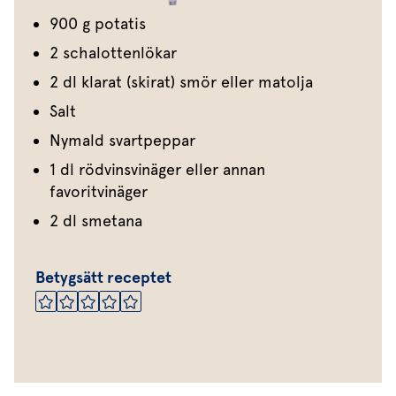
900 g potatis
2 schalottenlökar
2 dl klarat (skirat) smör eller matolja
Salt
Nymald svartpeppar
1 dl rödvinsvinäger eller annan
favoritvinäger
2 dl smetana
Betygsätt receptet