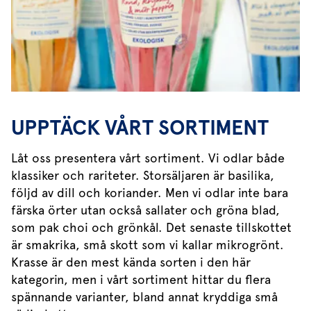
UPPTÄCK VÅRT SORTIMENT
Låt oss presentera vårt sortiment. Vi odlar både
klassiker och rariteter. Storsäljaren är basilika,
följd av dill och koriander. Men vi odlar inte bara
färska örter utan också sallater och gröna blad,
som pak choi och grönkål. Det senaste tillskottet
är smakrika, små skott som vi kallar mikrogrönt.
Krasse är den mest kända sorten i den här
kategorin, men i vårt sortiment hittar du flera
spännande varianter, bland annat kryddiga små