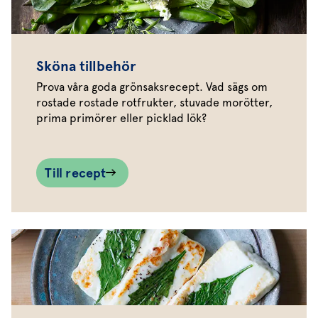
Sköna tillbehör
Prova våra goda grönsaksrecept. Vad sägs om
rostade rostade rotfrukter, stuvade morötter,
prima primörer eller picklad lök?
Till recept