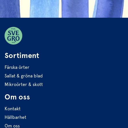
Sortiment
Färska örter
Sallat & gröna blad
Mikroörter & skott
Om oss
Kontakt
Hållbarhet
Om oss