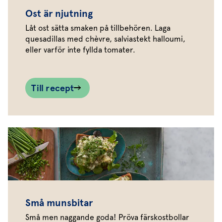
Ost är njutning
Låt ost sätta smaken på tillbehören. Laga
quesadillas med chèvre, salviastekt halloumi,
eller varför inte fyllda tomater.
Till recept
Små munsbitar
Små men naggande goda! Pröva färskostbollar